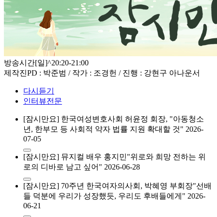
방송시간
[일]^20:20-21:00
제작진
PD : 박준범 / 작가 : 조경헌 / 진행 : 강현구 아나운서
다시듣기
인터뷰전문
[잠시만요] 한국여성변호사회 허윤정 회장, "아동청소
년, 한부모 등 사회적 약자 법률 지원 확대할 것"
2026-
07-05
[잠시만요] 뮤지컬 배우 홍지민"위로와 희망 전하는 위
로의 디바로 남고 싶어"
2026-06-28
[잠시만요] 70주년 한국여자의사회, 박혜영 부회장"선배
들 덕분에 우리가 성장했듯, 우리도 후배들에게"
2026-
06-21