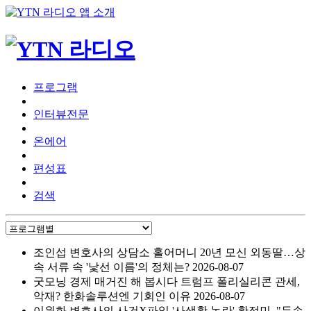
프로그램
인터뷰전문
온에어
편성표
검색
조인섭 변호사의 상담소
홀어머니 20년 모신 외동딸…상
속 서류 속 '낯선 이름'의 정체는?
2026-08-07
굿모닝 경제 매거진 해 봅시다
트럼프 폴리실리콘 관세,
악재? 한화솔루션엔 기회인 이유
2026-08-07
이원화 변호사의 사건X파일
'사생활 논란' 황정민, "두손