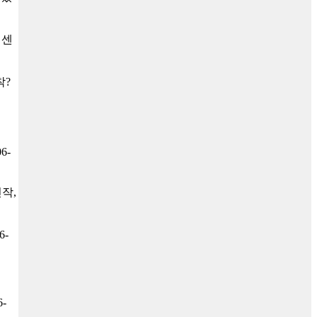
터센
착?
06-
작,
6-
6-