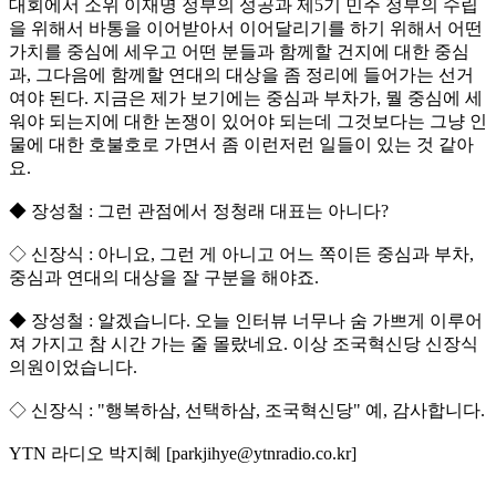
대회에서 소위 이재명 정부의 성공과 제5기 민주 정부의 수립
을 위해서 바통을 이어받아서 이어달리기를 하기 위해서 어떤
가치를 중심에 세우고 어떤 분들과 함께할 건지에 대한 중심
과, 그다음에 함께할 연대의 대상을 좀 정리에 들어가는 선거
여야 된다. 지금은 제가 보기에는 중심과 부차가, 뭘 중심에 세
워야 되는지에 대한 논쟁이 있어야 되는데 그것보다는 그냥 인
물에 대한 호불호로 가면서 좀 이런저런 일들이 있는 것 같아
요.
◆ 장성철 : 그런 관점에서 정청래 대표는 아니다?
◇ 신장식 : 아니요, 그런 게 아니고 어느 쪽이든 중심과 부차,
중심과 연대의 대상을 잘 구분을 해야죠.
◆ 장성철 : 알겠습니다. 오늘 인터뷰 너무나 숨 가쁘게 이루어
져 가지고 참 시간 가는 줄 몰랐네요. 이상 조국혁신당 신장식
의원이었습니다.
◇ 신장식 : "행복하삼, 선택하삼, 조국혁신당" 예, 감사합니다.
YTN 라디오 박지혜 [parkjihye@ytnradio.co.kr]