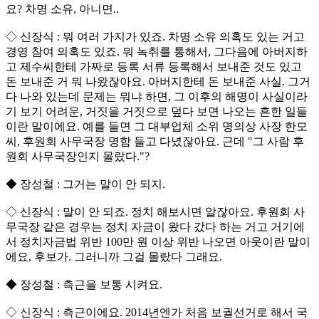
요? 차명 소유, 아니면..
◇ 신장식 : 뭐 여러 가지가 있죠. 차명 소유 의혹도 있는 거고
경영 참여 의혹도 있죠. 뭐 녹취를 통해서, 그다음에 아버지하
고 제수씨한테 가짜로 등록 서류 등록해서 보내준 것도 있고
돈 보내준 거 뭐 나왔잖아요. 아버지한테 돈 보내준 사실. 그거
다 나와 있는데 문제는 뭐냐 하면, 그 이후의 해명이 사실이라
기 보기 어려운, 거짓을 거짓으로 덮다 보면 나오는 흔한 일들
이란 말이에요. 예를 들면 그 대부업체 소위 명의상 사장 한모
씨, 후원회 사무국장 명함 들고 다녔잖아요. 근데 "그 사람 후
원회 사무국장인지 몰랐다."?
◆ 장성철 : 그거는 말이 안 되지.
◇ 신장식 : 말이 안 되죠. 정치 해보시면 알잖아요. 후원회 사
무국장 같은 경우는 정치 자금이 왔다 갔다 하는 거고 거기에
서 정치자금법 위반 100만 원 이상 위반 나오면 아웃이란 말이
에요, 후보가. 그러니까 그걸 몰랐다 그래요.
◆ 장성철 : 측근을 보통 시켜요.
◇ 신장식 : 측근이에요. 2014년엔가 처음 보궐선거로 해서 국