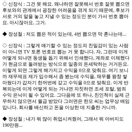
◇ 신장식 : 그건 못 해요. 왜냐하면 잘못해서 번호 잘못 뽑으면
후보와의 관계에서 굉장한 어려움을 겪게 되기 때문에, 후보가
서로 거의 말을 놓고 지낼 수 있는 정도인 분이 가서 번호 뽑아
요. 아시잖아요, 그거.
◆ 장성철 : 저도 뽑은 적이 있는데, 4번 뽑으면 막 혼나는데...
◇ 신장식 : 그렇게 얘기할 수 있는 정도의 친밀감이 있는 사람
이 아니면 TV 토론 번호표 뽑는 거 못 합니다. 자, 그런데 이게
어떻게 되냐면 동생들 돕기 위해서 인쇄했다, 계좌로 이체했다
가 현금으로 돌려받는 방식으로 일종의 돈세탁하는 거거든요.
이렇게 되면 그렇게 해가지고 수익을 0으로 맞춰요. 여기 보니
까 재무제표 제가 입수해서 좀 봤는데 수익을, 채무를 왕창 쌓
아뒀다가 갑자기 한꺼번에 갚고 수익을 0으로 맞춰요. 이게 반
복되는데 이게 어떻게 되는 거냐면 자칫하면 조세 포탈, 범죄
수익 은닉이 될 수 있어요. 그다음에 또 하나, 친인척이 실제 근
무하지 않으면서 월급 받았다 그러면은 한모 씨는 업무상 배임
입니다. 회사를 배신하고 돈을 이상한 데 지출한 거니까.
◆ 장성철 : 내가 뭐 많이 취업시켜줬어, 그래서 뭐 아버지도
190만원...