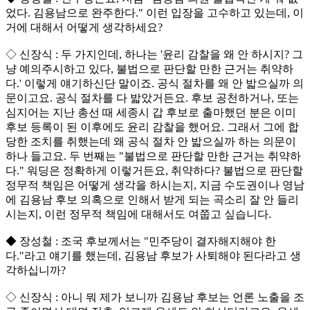
었다. 김용남으로 완주한다." 이런 입장을 고수하고 있는데, 이
거에 대해서 어떻게 생각하세요?
◇ 신장식 : 두 가지인데, 하나는 '윤리 감찰을 왜 안 하시지? 그
냥 예의주시하고 있다, 불법으로 판단할 만한 근거는 취약하
다.' 이렇게 얘기하신단 말이죠. 공식 절차를 왜 안 밟으실까 의
문이고요. 공식 절차를 다 밟았거든요. 후보 공천하거나, 또는
심지어는 지난 총선 때 세종시 갑 후보로 출마했던 분은 이미
후보 등록이 된 이후에도 윤리 감찰을 했어요. 그래서 그에 합
당한 조치를 취했는데 왜 공식 절차 안 밟으실까 하는 의문이
하나 들고요. 두 번째는 "불법으로 판단할 만한 근거는 취약하
다." 워딩은 정확하게 이렇거든요, 취약하다? 불법으로 판단할
정무적 책임은 어떻게 생각을 하시는지, 지금 수도권이나 영남
에 김용남 후보 의혹으로 인해서 받게 되는 곡소리 잘 안 들리
시는지, 이런 정무적 책임에 대해서도 여쭙고 싶습니다.
◆ 장성철 : 조국 후보께서는 "민주당이 결자해지해야 한
다."라고 얘기를 했는데, 김용남 후보가 사퇴해야 된다라고 생
각하십니까?
◇ 신장식 : 아니 뭐 제가 보니까 김용남 후보는 언론 노출을 조