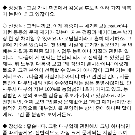
◆ 장성철 : 그럼 가치 측면에서 김용남 후보의 여러 가지 의혹
이 논란이 되고 있잖아요.
◇ 신장식 : 그러니까요. 이게 검증이냐 네거티브(negative)냐
이런 등등의 문제 제기가 있는데 저는 검증과 네거티브는 백지
장 한 장 차이일 수 있어요. 내로남불이라고 흔히 얘기하죠. 그
런데 기준은 있습니다. 첫 번째, 사실에 근거한 질문인가. 두 번
째는 자질과 관련된 일이냐, 업무 능력이나 자질과 관련된 일
이냐. 그다음에 세 번째는 본인의 의지로 선택할 수 있었던 문
제냐. 뭐 노무현 대통령 보고 "왜 장인이 빨치산이냐" 이렇게
물으면 그건 본인이 선택할 수 있는 게 아니잖아. 그런 거는 네
거티브죠. 그다음에 사실이냐 아니냐 하고 관련된 건데, 지금
본인이 대부업체의 최대 주주였다라는 점은 분명하잖아요. 만
사무사 대부의 지분 100%를 농업법인 1호가 가지고 있고, 농
업법인 지분의 90%를 김용남 후보가 가지고 있잖아요. 이게
전형적인, 어찌 보면 "법률상 문제없어요."라고 얘기하지만 전
형적인 차명으로 대부업체를 운영하는 방식 중에 하나란 말이
에요. 그건 좀 분명해 보이거든요.
◆ 장성철 : 좋습니다. 그럼 대부업체 관련해서 그냥 하나씩만
좀 따져볼게요. 전반적으로 가장 크게 문제되는 지점은 뭐예