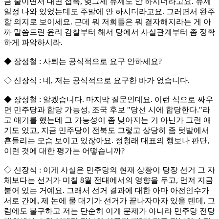
금 줄이면서 대면 접촉, 엊그제 유세도 안 하시더라고요. 유세
일정 나와 있었는데도 주말에 안 하시더라고요. 그러면서 완주
할 의지로 보이세요. 근데 뭐 저희들은 뭐 결자해지라는 게 아
까 말씀드린 윤리 감찰부터 해서 당에서 사실관계부터 좀 정확
하게 파악하시라.
◆ 장성철 : 사퇴는 공식적으로 요구 안하세요?
◇ 신장식 : 네, 저는 공식적으로 요구한 바가 없습니다.
◆ 장성철 : 알겠습니다. 마지막 질문인데요. 이런 식으로 싸우
면 민주당과 합당 가능성, 조국 후보 "당선 시에 합당한다."라
고 얘기를 했는데 그 가능성이 좀 낮아지는 거 아닌가 그런 얘
기도 있고, 지금 민주당이 전북도 그렇고 상당히 좀 텃밭에서
흔들리는 모습 보이고 있잖아요. 정청래 대표의 행보나 판단,
이런 것에 대한 평가는 어떻습니까?
◇ 신장식 : 이게 사실은 민주당의 현재 상황이 당장 선거 그 자
체보다는 선거가 미칠 8월 전대에서의 영향을 두고, 먼저 지금
붙어 있는 거예요. 그래서 선거 결과에 대한 아마 아전인수가
서로 간에, 제 논에 물 대기가 선거가 끝나자마자 있을 텐데, 그
럼에도 불구하고 저는 단순히 이게 문제가 아니라 민주당 전당