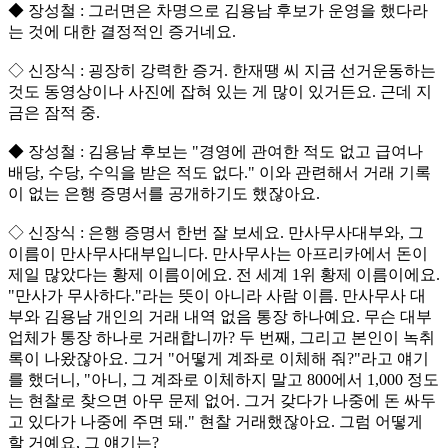
◆ 장성철 : 그러면은 차명으로 김용남 후보가 운영을 했다라
는 것에 대한 결정적인 증거네요.
◇ 신장식 : 굉장히 강력한 증거. 한재땡 씨 지금 선거운동하는
것도 동영상이나 사진에 잡혀 있는 게 많이 있거든요. 근데 지
금은 잠적 중.
◆ 장성철 : 김용남 후보는 "경영에 관여한 적도 없고 급여나
배당, 수당, 수익을 받은 적도 없다." 이와 관련해서 거래 기록
이 없는 은행 증명서를 공개하기도 했잖아요.
◇ 신장식 : 은행 증명서 한번 잘 보세요. 만사무사대부와, 그
이름이 만사무사대부입니다. 만사무사는 아프리카에서 돈이
제일 많았다는 황제 이름이에요. 전 세계 1위 황제 이름이에요.
"만사가 무사하다."라는 뜻이 아니라 사람 이름. 만사무사 대
부와 김용남 개인의 거래 내역 없음 통장 하나예요. 무슨 대부
업체가 통장 하나로 거래합니까? 두 번째, 그리고 본인이 녹취
록이 나왔잖아요. 그거 "어떻게 계좌로 이체해 줘?"라고 얘기
를 했더니, "아니, 그 계좌로 이체하지 말고 800에서 1,000 정도
는 현찰로 찾으면 아무 문제 없어. 그거 갖다가 나중에 돈 싸두
고 있다가 나중에 주면 돼." 현찰 거래했잖아요. 그럼 어떻게
할 거예요, 그 얘기는?