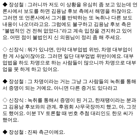
◆ 장성철 : 그러니까 저도 이 상황을 유심히 좀 보고 있는데 언
론사에서 보도를 하면 김용남 후보 측에서 해명을 하잖아요.
그러면 또 언론사에서 그거를 반박하는 또 녹취나 다른 보도
내용이 나오더라고요. 그럼에도 불구하고 김용남 후보 측은
"불법적인 건 전혀 없었다."라고 계속 입장을 견지하고 있어
요. 어떤 점이 불법인지 신 의원님이 정리 좀 해 주세요.
◇ 신장식 : 뭐가 있냐면, 만약 대부업법 위반, 차명 대부업이
한 게 사실이잖아요. 그러면 일단 대부업법 위반이에요. 대부
업법을 하도 차명으로 하는 사람들이 많으니까 차명으로 대부
업을 못 하게 하고 있어요.
◆ 장성철 : 그 차명이라는 거는 그냥 그 사람들의 녹취를 통해
서 증명이 되는 거예요, 아니면 다른 증거도 있다라고
◇ 신장식 : 녹취를 통해서 증명이 된 거고, 한재땡이라는 분과
그 김용남 후보와의 관계, 후원회 사무국장까지 했고, 아, 그것
도 했어요. 이분 TV 토론할 때 번호 추첨 대리인도 한모 씨가
했어요.
◆ 장성철 : 진짜 측근이에요.