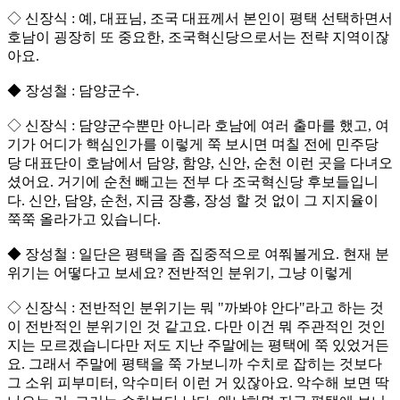
◇ 신장식 : 예, 대표님, 조국 대표께서 본인이 평택 선택하면서
호남이 굉장히 또 중요한, 조국혁신당으로서는 전략 지역이잖
아요.
◆ 장성철 : 담양군수.
◇ 신장식 : 담양군수뿐만 아니라 호남에 여러 출마를 했고, 여
기가 어디가 핵심인가를 이렇게 쭉 보시면 며칠 전에 민주당
당 대표단이 호남에서 담양, 함양, 신안, 순천 이런 곳을 다녀오
셨어요. 거기에 순천 빼고는 전부 다 조국혁신당 후보들입니
다. 신안, 담양, 순천, 지금 장흥, 장성 할 것 없이 그 지지율이
쭉쭉 올라가고 있습니다.
◆ 장성철 : 일단은 평택을 좀 집중적으로 여쭤볼게요. 현재 분
위기는 어떻다고 보세요? 전반적인 분위기, 그냥 이렇게
◇ 신장식 : 전반적인 분위기는 뭐 "까봐야 안다"라고 하는 것
이 전반적인 분위기인 것 같고요. 다만 이건 뭐 주관적인 것인
지는 모르겠습니다만 저도 지난 주말에는 평택에 쭉 있었거든
요. 그래서 주말에 평택을 쭉 가보니까 수치로 잡히는 것보다
그 소위 피부미터, 악수미터 이런 거 있잖아요. 악수해 보면 딱