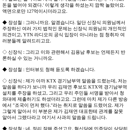
돈을 벌어야 되겠다.' 이렇게 생각을 하셨는지 깜짝 놀랐어요.
액면으로만 127억이시더라고요.
◆ 장성철 : 그러니까요. 알겠습니다. 일단 신장식 의원님께서
주장하신 여러 가지 법적인 문제는 신장식 의원님의 개인적인
의견이고, YTN 라디오의 공식 입장이 아니라는 점 청취자 여
러분들께 알려드리고요.
◇ 신장식 : 그리고 이와 관련해서 김용남 후보는 언제든지 반
론하실 수 있는 거니까요.
◆ 장성철 : 인터뷰도 청해 듣도록 하겠습니다.
◇ 신장식 : 제가 아까 KTX 경기남부역 말씀을 드렸는데, 저는
말씀을 하다가 보니까 우리 김재연 후보도 KTX역 경기남부역
설치를 주장을 하셨고, 그리고 우리 주민들 서명을 받아서 청
와대에 제출하기도 하셨더라고요. 그런데 마치 제가 다른 방송
에서 "조국이 먼저 했다."라는 취지로 말씀을 드렸어요. 제가
그렇게 알아서 이 부분은 제가 김재연 대표한테 관계를 잘못
알아서 그랬다라고 여기서 사과의 말씀을 드립니다.
◆ 장성철 : 네, 정리 잘해 주셨고요. 혁신당에 민주당이 상당히