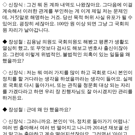
◇ 신장식 : 그건 뭐 돈 계좌 내역도 나왔잖아요. 그다음에 이걸
계속해서 이러한 관계를 부인하는 게 이게 제일 저는 문제인
데, 거짓말로 해명하는 거죠. 당선 목적 허위 사실 유포가 될 수
있어요. 굉장히 세잖아요. 100만 원 이상 되면 그냥 그 국회의
원 자리가 날아갑니다.
◆ 장성철 : 김용남 의원도 국회의원도 해봤고 평론가 생활도
열심히 했고, 또 무엇보다 검사도 해보고 변호사 출신이잖아
요. 그런데 이렇게 위법적인, 불법적인 의혹이 있는 일들을 왜
했을까요?
◇ 신장식 : 저는 뭐 여러 가지를 많이 하고 국회로 다시 본인이
정치를 할 거다라는 생각을 하셨을까라는 생각이 들어요. 실제
로 국회로 다시 돌아가서, 또는 관직을 청문회 대상 되는 자리
를 가겠다라고 하면 우리 장 진행자님도 잘 아시겠지만 관리를
하거든요.
◆ 장성철 : 근데 왜 안 했을까요?
◇ 신장식 : 그러니까요. 본인이 '아, 정치로 돌아가기 어렵나.'
여러 번 출마해서 여러 번 떨어지고 나니까 2014년 재보궐 선
거 말고는 출마하고 계속 떨어지셨잖아요. 그러면서 '아이고,