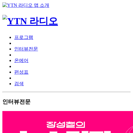
프로그램
인터뷰전문
온에어
편성표
검색
인터뷰전문