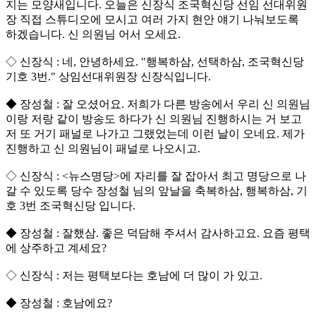
지는 모양새입니다. 오늘은 신장식 조국혁신당 선임 선대위원
장 직접 스튜디오에 모시고 여러 가지 현안 얘기 나눠보도록
하겠습니다. 신 의원님 어서 오세요.
◇ 신장식 : 네, 안녕하세요. "행복하삼, 선택하삼, 조국혁신당
기호 3번." 상임선대위원장 신장식입니다.
◆ 장성철 : 잘 오셨어요. 저희가 다른 방송에서 우리 신 의원님
이랑 저랑 같이 방송도 하다가 신 의원님 진행하시는 거 보고
저 또 거기 패널로 나가고 그랬었는데 이런 날이 오네요. 제가
진행하고 신 의원님이 패널로 나오시고.
◇ 신장식 : <뉴스명당>에 자리를 잘 잡아서 최고 명당으로 나
갈 수 있도록 당수 장성철 님의 앞날을 축복하삼, 행복하삼, 기
호 3번 조국혁신당 입니다.
◆ 장성철 : 잘했삼. 좋은 덕담해 주셔서 감사하고요. 요즘 평택
에 상주하고 계세요?
◇ 신장식 : 저는 평택보다는 호남에 더 많이 가 있고.
◆ 장성철 : 호남에요?