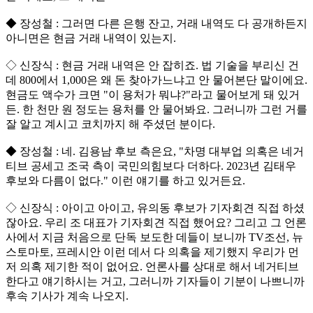
◆ 장성철 : 그러면 다른 은행 잔고, 거래 내역도 다 공개하든지
아니면은 현금 거래 내역이 있는지.
◇ 신장식 : 현금 거래 내역은 안 잡히죠. 법 기술을 부리신 건
데 800에서 1,000은 왜 돈 찾아가느냐고 안 물어본단 말이에요.
현금도 액수가 크면 "이 용처가 뭐냐?"라고 물어보게 돼 있거
든. 한 천만 원 정도는 용처를 안 물어봐요. 그러니까 그런 거를
잘 알고 계시고 코치까지 해 주셨던 분이다.
◆ 장성철 : 네. 김용남 후보 측은요, "차명 대부업 의혹은 네거
티브 공세고 조국 측이 국민의힘보다 더하다. 2023년 김태우
후보와 다름이 없다." 이런 얘기를 하고 있거든요.
◇ 신장식 : 아이고 아이고, 유의동 후보가 기자회견 직접 하셨
잖아요. 우리 조 대표가 기자회견 직접 했어요? 그리고 그 언론
사에서 지금 처음으로 단독 보도한 데들이 보니까 TV조선, 뉴
스토마토, 프레시안 이런 데서 다 의혹을 제기했지 우리가 먼
저 의혹 제기한 적이 없어요. 언론사를 상대로 해서 네거티브
한다고 얘기하시는 거고, 그러니까 기자들이 기분이 나쁘니까
후속 기사가 계속 나오지.