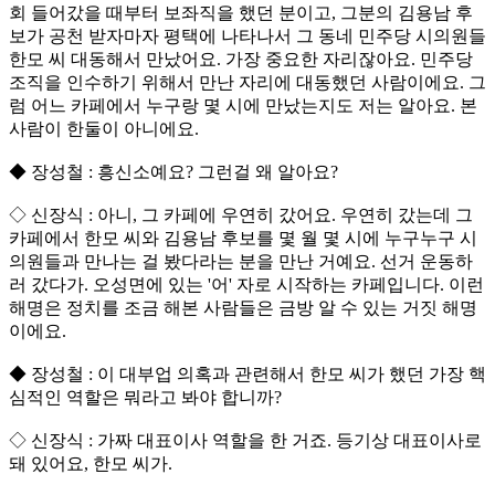
회 들어갔을 때부터 보좌직을 했던 분이고, 그분의 김용남 후
보가 공천 받자마자 평택에 나타나서 그 동네 민주당 시의원들
한모 씨 대동해서 만났어요. 가장 중요한 자리잖아요. 민주당
조직을 인수하기 위해서 만난 자리에 대동했던 사람이에요. 그
럼 어느 카페에서 누구랑 몇 시에 만났는지도 저는 알아요. 본
사람이 한둘이 아니에요.
◆ 장성철 : 흥신소예요? 그런걸 왜 알아요?
◇ 신장식 : 아니, 그 카페에 우연히 갔어요. 우연히 갔는데 그
카페에서 한모 씨와 김용남 후보를 몇 월 몇 시에 누구누구 시
의원들과 만나는 걸 봤다라는 분을 만난 거예요. 선거 운동하
러 갔다가. 오성면에 있는 '어' 자로 시작하는 카페입니다. 이런
해명은 정치를 조금 해본 사람들은 금방 알 수 있는 거짓 해명
이에요.
◆ 장성철 : 이 대부업 의혹과 관련해서 한모 씨가 했던 가장 핵
심적인 역할은 뭐라고 봐야 합니까?
◇ 신장식 : 가짜 대표이사 역할을 한 거죠. 등기상 대표이사로
돼 있어요, 한모 씨가.