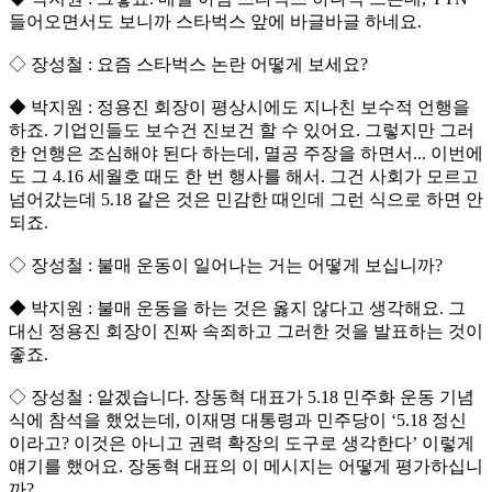
들어오면서도 보니까 스타벅스 앞에 바글바글 하네요.
◇ 장성철 : 요즘 스타벅스 논란 어떻게 보세요?
◆ 박지원 : 정용진 회장이 평상시에도 지나친 보수적 언행을
하죠. 기업인들도 보수건 진보건 할 수 있어요. 그렇지만 그러
한 언행은 조심해야 된다 하는데, 멸공 주장을 하면서... 이번에
도 그 4.16 세월호 때도 한 번 행사를 해서. 그건 사회가 모르고
넘어갔는데 5.18 같은 것은 민감한 때인데 그런 식으로 하면 안
되죠.
◇ 장성철 : 불매 운동이 일어나는 거는 어떻게 보십니까?
◆ 박지원 : 불매 운동을 하는 것은 옳지 않다고 생각해요. 그
대신 정용진 회장이 진짜 속죄하고 그러한 것을 발표하는 것이
좋죠.
◇ 장성철 : 알겠습니다. 장동혁 대표가 5.18 민주화 운동 기념
식에 참석을 했었는데, 이재명 대통령과 민주당이 ‘5.18 정신
이라고? 이것은 아니고 권력 확장의 도구로 생각한다’ 이렇게
얘기를 했어요. 장동혁 대표의 이 메시지는 어떻게 평가하십니
까?