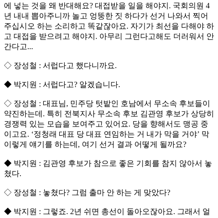
에 넣는 것을 왜 반대해요? 대접받을 일을 해야지. 국회의원 4
년 내내 뽑아주니까 놀고 엉뚱한 짓 하다가 선거 나와서 찍어
주십시오 하는 소리하고 똑같잖아요. 자기가 최선을 다해야 하
고 대접을 받으려고 해야지. 아무리 그런다고해도 더러워서 안
간다고...
◇ 장성철 : 서럽다고 했다니까요.
◆ 박지원 : 서럽다고? 알겠습니다.
◇ 장성철 : 대표님, 민주당 텃밭인 호남에서 무소속 후보들이
약진하는데. 특히 전북지사 무소속 후보 김관영 후보가 상당히
경쟁력 있는 모습을 보여주고 있어요. 당을 향해서도 맹공 중
이고요. ‘정청래 대표 당 대표 연임하는 거 내가 막을 거야’ 막
이렇게 얘기를 하는데, 여기 선거 결과 어떻게 될까요?
◆ 박지원 : 김관영 후보가 참으로 좋은 기회를 참지 않아서 놓
쳤다.
◇ 장성철 : 놓쳤다? 그럼 출마 안 하는 게 맞았다?
◆ 박지원 : 그렇죠. 2년 쉬면 총선이 돌아오잖아요. 그래서 얼