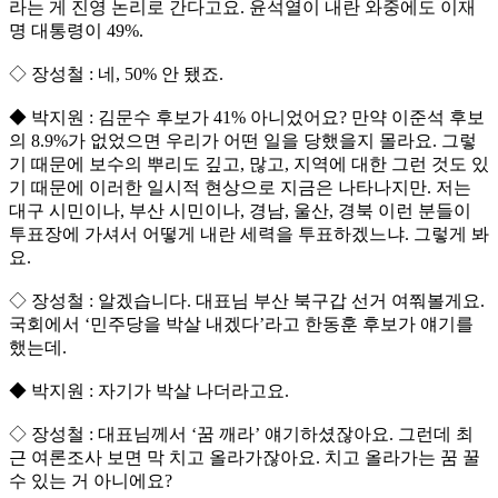
라는 게 진영 논리로 간다고요. 윤석열이 내란 와중에도 이재
명 대통령이 49%.
◇ 장성철 : 네, 50% 안 됐죠.
◆ 박지원 : 김문수 후보가 41% 아니었어요? 만약 이준석 후보
의 8.9%가 없었으면 우리가 어떤 일을 당했을지 몰라요. 그렇
기 때문에 보수의 뿌리도 깊고, 많고, 지역에 대한 그런 것도 있
기 때문에 이러한 일시적 현상으로 지금은 나타나지만. 저는
대구 시민이나, 부산 시민이나, 경남, 울산, 경북 이런 분들이
투표장에 가셔서 어떻게 내란 세력을 투표하겠느냐. 그렇게 봐
요.
◇ 장성철 : 알겠습니다. 대표님 부산 북구갑 선거 여쭤볼게요.
국회에서 ‘민주당을 박살 내겠다’라고 한동훈 후보가 얘기를
했는데.
◆ 박지원 : 자기가 박살 나더라고요.
◇ 장성철 : 대표님께서 ‘꿈 깨라’ 얘기하셨잖아요. 그런데 최
근 여론조사 보면 막 치고 올라가잖아요. 치고 올라가는 꿈 꿀
수 있는 거 아니에요?