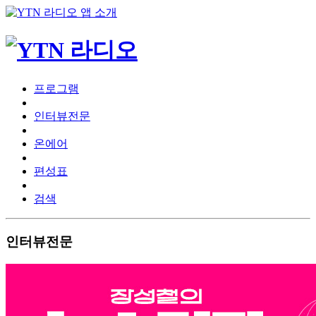
프로그램
인터뷰전문
온에어
편성표
검색
인터뷰전문