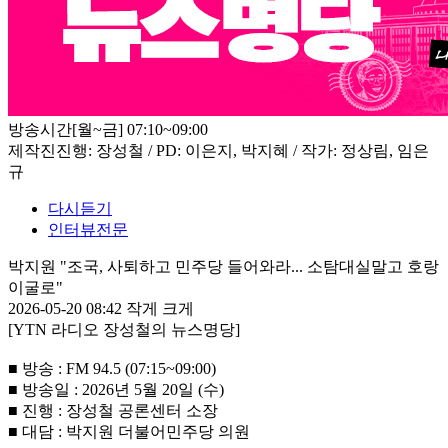
방송시간
[월~금] 07:10~09:00
제작진
진행: 장성철 / PD: 이은지, 박지혜 / 작가: 정상림, 임은
규
다시듣기
인터뷰전문
박지원 "조국, 사퇴하고 민주당 들어와라... 소탐대실말고 호랑
이굴로"
2026-05-20 08:42
작게
크게
[YTN 라디오 장성철의 뉴스명당]
■ 방송 : FM 94.5 (07:15~09:00)
■ 방송일 : 2026년 5월 20일 (수)
■ 진행 : 장성철 공론센터 소장
■ 대담 : 박지원 더불어민주당 의원