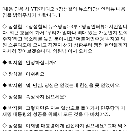
[내용 인용 시 YTN라디오 <장성철의 뉴스명당> 인터뷰 내용
임을 밝혀주시기 바랍니다. ]
◇ 장성철 : <장성철의 뉴스명당> 3부 <명당인터뷰> 시간입니
다. 최근 호남에 가서 ‘우리가 얼마나 뼈대 있는 가문인지 보여
주자’라고 목소리를 높인 분이시죠? 더불어민주당 박지원 의
원 스튜디오에 모시고 격전지 선거 상황부터 쟁점 현안들까지
자세히 짚어보겠습니다. 의원님 어서 오세요.
◆ 박지원 : 안녕하십니까?
◇ 장성철 : 아쉬워요.
◆ 박지원 : 뭐, 민심, 당심은 얻었는데 천심을 못 얻었어요.
◇ 장성철 : 속상하지 않으세요?
◆ 박지원 : 그렇지만은 저는 일상으로 돌아가서 민주당과 이
재명 대통령의 성공을 위해서 모든 것을 다 바쳐야죠.
◇ 장성철 : 이재명 대통령에게 섭섭하지 않으세요? 그때 막 X