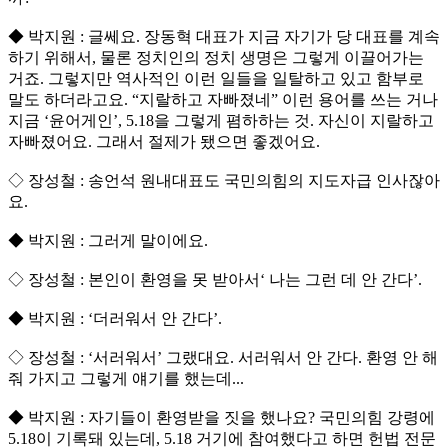
◆ 박지원 : 글쎄요. 장동혁 대표가 지금 자기가 당 대표를 계속
하기 위해서, 물론 정치인의 정치 생명은 그렇게 이끌어가는
거죠. 그렇지만 역사적인 이런 일들을 일탈하고 있고 함부로
말도 하더라고요. “지랄하고 자빠졌네” 이런 용어를 쓰는 거나
지금 ‘윤어게인’, 5.18을 그렇게 폄하하는 것. 자신이 지랄하고
자빠졌어요. 그래서 절제가 됐으면 좋겠어요.
◇ 장성철 : 송언석 원내대표도 국민의힘의 지도자급 인사잖아
요.
◆ 박지원 : 그러게 말이에요.
◇ 장성철 : 본인이 환영을 못 받아서‘ 나는 그런 데 안 간다’.
◆ 박지원 : ‘더러워서 안 간다’.
◇ 장성철 : ‘서러워서’ 그랬대요. 서러워서 안 간다. 환영 안 해
줘 가지고 그렇게 얘기를 했는데...
◆ 박지원 : 자기들이 환영받을 짓을 했나요? 국민의힘 강령에
5.18이 기록돼 있는데, 5.18 거기에 참여했다고 하면 헌법 전문