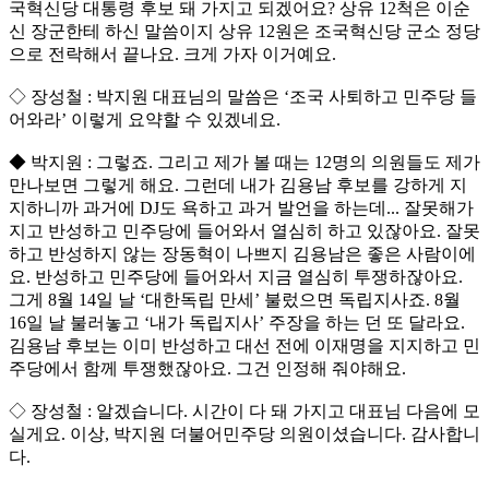
국혁신당 대통령 후보 돼 가지고 되겠어요? 상유 12척은 이순
신 장군한테 하신 말씀이지 상유 12원은 조국혁신당 군소 정당
으로 전락해서 끝나요. 크게 가자 이거예요.
◇ 장성철 : 박지원 대표님의 말씀은 ‘조국 사퇴하고 민주당 들
어와라’ 이렇게 요약할 수 있겠네요.
◆ 박지원 : 그렇죠. 그리고 제가 볼 때는 12명의 의원들도 제가
만나보면 그렇게 해요. 그런데 내가 김용남 후보를 강하게 지
지하니까 과거에 DJ도 욕하고 과거 발언을 하는데... 잘못해가
지고 반성하고 민주당에 들어와서 열심히 하고 있잖아요. 잘못
하고 반성하지 않는 장동혁이 나쁘지 김용남은 좋은 사람이에
요. 반성하고 민주당에 들어와서 지금 열심히 투쟁하잖아요.
그게 8월 14일 날 ‘대한독립 만세’ 불렀으면 독립지사죠. 8월
16일 날 불러놓고 ‘내가 독립지사’ 주장을 하는 던 또 달라요.
김용남 후보는 이미 반성하고 대선 전에 이재명을 지지하고 민
주당에서 함께 투쟁했잖아요. 그건 인정해 줘야해요.
◇ 장성철 : 알겠습니다. 시간이 다 돼 가지고 대표님 다음에 모
실게요. 이상, 박지원 더불어민주당 의원이셨습니다. 감사합니
다.