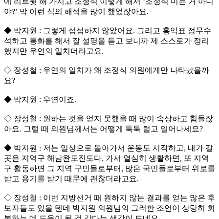
에 리트윗 해 가지고 조정식 이렇게 해서 ‘조정식 미는 거 아니
야?’ 막 이런 식의 해석을 많이 했었잖아요.
◆ 박지원 : 그렇게 섭섭하지 않았어요. 그리고 홍익표 정무수
석하고 통화를 해서 잘 설명을 듣고 보니까 제 스스로가 정리
했지만 우연의 일치더라고요.
◇ 장성철 : 우연의 일치가 왜 조정식 의원에게만 나타났을까
요?
◆ 박지원 : 우연이죠.
◇ 장성철 : 원하는 것을 얻지 못했을 때 많이 속상하고 힘들잖
아요. 그럴 때 의원님께서는 어떻게 툭툭 털고 일어나세요?
◆ 박지원 : 저는 일상으로 돌아가서 운동도 시작하고, 내가 갈
곳은 지역구 해남완도진도다. 가서 열심히 생활하면, 또 지역
구 활동하면 그 지역 구민들로부터, 많은 국민들로부터 위로를
받고 용기를 받기 때문에 괜찮더라고요.
◇ 장성철 : 이번 지방선거 때 원하지 않는 결과를 얻는 많은 후
보자들도 있을 텐데 박지원 의원님의 그러한 조언이 상당히 회
복하는 데 도움이 될 것 같다는 생각이 드네요.