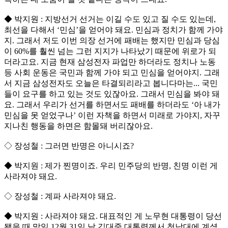
◆ 박지원 : 지방선거 선거는 이길 수도 있고 질 수도 있는데,
최선을 다해서 ‘민심’을 얻어야 돼요. 민심과 정치가 함께 가야
지. 그래서 저도 이번 의장 선거에 패배는 했지만 민심과 당심
이 60%를 훨씬 넘는 그런 지지가 나타났기 때문에 위로가 되
더라고요. 지금 현재 삼성전자 파업만 하더라도 정치나 노동
등 사회 운동은 국민과 함께 가야 되고 민심을 얻어야지. 그래
서 지금 삼성전자도 오늘은 타결되리라고 봅니다마는... 국민
들이 요구를 하고 있는 것도 있잖아요. 그래서 민심을 봐야 돼
요. 그래서 우리가 선거를 하면서도 패배를 하더라도 ‘아 내가
민심을 못 얻었구나’ 이런 자책을 하면서 미래로 가야지, 자꾸
지나친 행동을 하면은 함몰돼 버리잖아요.
◇ 장성철 : 그러면 반명은 아니시죠?
◆ 박지원 : 제가 찐명이죠. 우리 민주당의 반명, 친명 이런 게
사라져야 돼요.
◇ 장성철 : 계파 사라져야 돼요.
◆ 박지원 : 사라져야 돼요. 대표적인 게 노무현 대통령이 당선
됐을 때 말일 12월 31일 날 김대중 대통령께서 청남대에 계셨