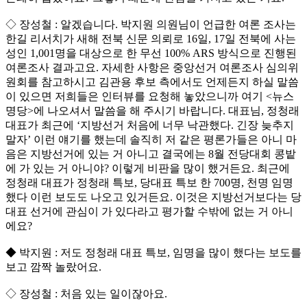
◇ 장성철 : 알겠습니다. 박지원 의원님이 언급한 여론 조사는
한길 리서치가 새해 전북 신문 의뢰로 16일, 17일 전북에 사는
성인 1,001명을 대상으로 한 무선 100% ARS 방식으로 진행된
여론조사 결과고요. 자세한 사항은 중앙선거 여론조사 심의위
원회를 참고하시고 김관용 후보 측에서도 언제든지 하실 말씀
이 있으면 저희들은 인터뷰를 요청해 놓았으니까 여기 <뉴스
명당>에 나오셔서 말씀을 해 주시기 바랍니다. 대표님, 정청래
대표가 최근에 ‘지방선거 처음에 너무 낙관했다. 긴장 늦추지
말자’ 이런 얘기를 했는데 솔직히 저 같은 평론가들은 아니 마
음은 지방선거에 있는 거 아니고 결국에는 8월 전당대회 콩밭
에 가 있는 거 아니야? 이렇게 비판을 많이 했거든요. 최근에
정청래 대표가 정청래 특보, 당대표 특보 한 700명, 천명 임명
했다 이런 보도도 나오고 있거든요. 이것은 지방선거보다는 당
대표 선거에 관심이 가 있다라고 평가할 수밖에 없는 거 아니
에요?
◆ 박지원 : 저도 정청래 대표 특보, 임명을 많이 했다는 보도를
보고 깜짝 놀랐어요.
◇ 장성철 : 처음 있는 일이잖아요.