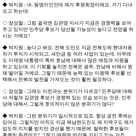
◆ 박지원 : 네. 동명이인인데 제가 후원회장이에요. 거기 다녀
오고 하는데.
◇ 장성철 : 그럼 결국엔 김관영 지사가 지금은 경쟁력을 보여
주고 있지만 민주당 후보가 당선될 가능성이 높다고 전망을 하
시는 거예요?
◆ 박지원 : 높다고 봐요. 전북 도민도 지금 전북도에 현대자동
차가 투자가 시작되고, 새만금 등 여러 사업이 있는데. 아무래
도 이재명 대통령이 특히 호남에 대해서 많은 애정과 지원을
하고 있는데. 이 기회를 놓치면 전북은 광주, 전남에 비해서 원
체 떨어질 거예요. 그렇기 때문에 능력 있는 이원택 후보를 선
택해서 전북의 발전을 가져오는 것이 훨씬 필요하다.
◇ 장성철 : 그래도 이전과는 분위기가 다르죠? 민주당에 대해
서 저렇게 김관영 후보가 경쟁력 있는 모습 보이는 것은. 민주
당에 대해서 그렇게 호의적이지 않은 분위기가 많다?
◆ 박지원 : 그런 분위기가 일시적으로 있죠. 항상 공천 후에는
있어요. 그렇지만 아직도 지금 해남완도진도 제 지역구도 제가
압도적 지지를 받지만 경선을 했기 때문에. 탈락한 후보들이
흔쾌히 돕겠어요? 그렇기 때문에 반감을 가지고 있는 거죠.