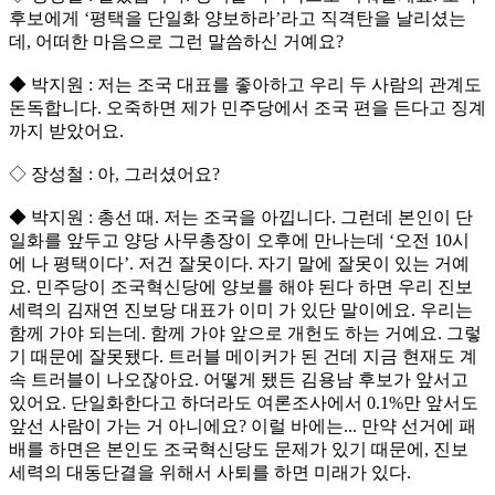
후보에게 ‘평택을 단일화 양보하라’라고 직격탄을 날리셨는
데, 어떠한 마음으로 그런 말씀하신 거예요?
◆ 박지원 : 저는 조국 대표를 좋아하고 우리 두 사람의 관계도
돈독합니다. 오죽하면 제가 민주당에서 조국 편을 든다고 징계
까지 받았어요.
◇ 장성철 : 아, 그러셨어요?
◆ 박지원 : 총선 때. 저는 조국을 아낍니다. 그런데 본인이 단
일화를 앞두고 양당 사무총장이 오후에 만나는데 ‘오전 10시
에 나 평택이다’. 저건 잘못이다. 자기 말에 잘못이 있는 거예
요. 민주당이 조국혁신당에 양보를 해야 된다 하면 우리 진보
세력의 김재연 진보당 대표가 이미 가 있단 말이에요. 우리는
함께 가야 되는데. 함께 가야 앞으로 개헌도 하는 거예요. 그렇
기 때문에 잘못됐다. 트러블 메이커가 된 건데 지금 현재도 계
속 트러블이 나오잖아요. 어떻게 됐든 김용남 후보가 앞서고
있어요. 단일화한다고 하더라도 여론조사에서 0.1%만 앞서도
앞선 사람이 가는 거 아니에요? 이럴 바에는... 만약 선거에 패
배를 하면은 본인도 조국혁신당도 문제가 있기 때문에, 진보
세력의 대동단결을 위해서 사퇴를 하면 미래가 있다.