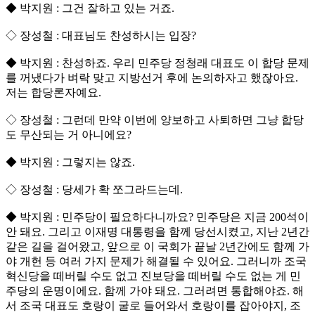
◆ 박지원 : 그건 잘하고 있는 거죠.
◇ 장성철 : 대표님도 찬성하시는 입장?
◆ 박지원 : 찬성하죠. 우리 민주당 정청래 대표도 이 합당 문제
를 꺼냈다가 벼락 맞고 지방선거 후에 논의하자고 했잖아요.
저는 합당론자예요.
◇ 장성철 : 그런데 만약 이번에 양보하고 사퇴하면 그냥 합당
도 무산되는 거 아니에요?
◆ 박지원 : 그렇지는 않죠.
◇ 장성철 : 당세가 확 쪼그라드는데.
◆ 박지원 : 민주당이 필요하다니까요? 민주당은 지금 200석이
안 돼요. 그리고 이재명 대통령을 함께 당선시켰고, 지난 2년간
같은 길을 걸어왔고, 앞으로 이 국회가 끝날 2년간에도 함께 가
야 개헌 등 여러 가지 문제가 해결될 수 있어요. 그러니까 조국
혁신당을 떼버릴 수도 없고 진보당을 떼버릴 수도 없는 게 민
주당의 운명이에요. 함께 가야 돼요. 그러려면 통합해야죠. 해
서 조국 대표도 호랑이 굴로 들어와서 호랑이를 잡아야지, 조