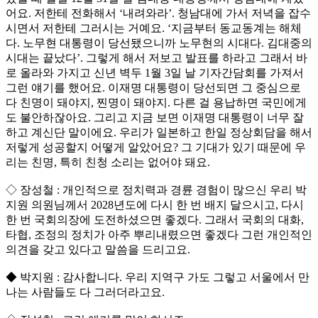
어요. 저한테 전화해서 ‘내려와라’. 청남대에 가서 저녁을 잡수
시면서 저한테 그러시는 거예요. ‘지금부터 동교동계는 해체
다. 노무현 대통령이 당선됐으니까 노무현의 시대다. 김대중의
시대는 끝났다’. 그렇게 해서 저보고 발표를 하라고 그래서 바
로 올라와 가지고 신년 벽두 1월 3일 날 기자간담회를 가져서
그런 얘기를 했어요. 이재명 대통령이 당선되면 그 중심으로
다 친명이 돼야지, 찐명이 돼야지. 다른 걸 용납하면 국민에게
도 불안하잖아요. 그리고 지금 보면 이재명 대통령이 너무 잘
하고 계신단 말이에요. 우리가 일본하고 한일 정상회담을 해서
저렇게 성공할지 어떻게 알았어요? 그 기대가 있기 때문에 우
리는 친명, 특히 친청 소리는 없어야 돼요.
◇ 장성철 : 개인적으로 정치력과 경륜 경험이 많으신 우리 박
지원 의원님께서 2028년도에 다시 한 번 배지 달으시고, 다시
한 번 국회의장에 도전하셨으면 좋겠다. 그래서 국회의 대화,
타협, 조정의 정치가 아주 뿌리내렸으면 좋겠다 그런 개인적인
의견을 갖고 있다고 말씀을 드리고요.
◆ 박지원 : 감사합니다. 우리 지역구 가도 그렇고 서울에서 만
나는 사람들도 다 그러더라고요.