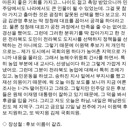
마든지 좋은 기회를 가지고... 나이도 젊고 촉망 받았으니까 민
주당에서도 나라에서도 큰 인물이 될 수 있었는데. 그걸 못 참
아 가지고 출마한 것은 굉장히 잘못된 선택을 했다 보고요. 지
금 김관영 후보는 딱 정청래 대표를 꼽아서 공격을 하더라고
요. 물론 정청래 대표가 공천 과정에서 만족을 줄 수는 없어요.
경선을 했어도. 그런데 그러한 분위기를 딱 잡아가지고 한 것
은 전라북도 도민이 전라북도 도지사를 선택하지 정책들을 선
택하는 건 아니에요. 그렇기 때문에 이원택 후보가 저 개인적
으로는... 제가 도시에서 국회의원 하다가 농어촌 지역으로 가
니까 내용을 몰라요. 그래서 농해수위원회 간사를 하면서. 특
히 농업 부분에 내 교사다, 선생님이다 하고 그렇게 가깝게 지
냈어요. 그런데 그분이 전라북도 농업에 대해서 특히 조예가
있고, 농민운동을 하셨고, 송하진 지사 밑에서 부지사를 했고
재선 의원이기 때문에. 뭐 오늘 아침 보도를 보니까 지금 여론
조사는 1~2% 떨어진다고 그래요. 그렇지만 민주당 모든 후보
들은 원체 이재명 대통령이 잘하고 있기 때문에, 그 덕을 봐서
후광을 입을 거다. 그리고 저도 오늘은 하남, 내일은 해남완도
진도 제 지역구. 그리고 금요일 22일 날 전주에 가서 이원택 후
보 지원하고, 또 박지원 김제 국회의원.
◇ 장성철 : 후보 이름이 같죠.