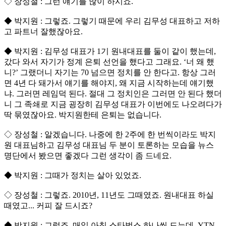
◇ 장성철 : 그런 얘기를 많이 하시죠.
◆ 박지원 : 그렇죠. 그렇기 때문에 우리 김무성 대표하고 저하
고 파트너 잘했잖아요.
◆ 박지원 : 김무성 대표가 1기 원내대표를 둘이 같이 했는데,
갔다 와서 자기가 정계 은퇴 선언을 했다고 그래요. ‘너 왜 했
니?’ 그랬더니 자기는 70 넘으면 정치를 안 한다고. 항상 그러
면 4년 다 돼가서 얘기를 해야지, 왜 지금 시작하는데 얘기했
냐. 그러면 레임덕 된다. 절대 그 정치인은 그러면 안 된다 했더
니 그 족쇄로 지금 굉장히 김무성 대표가 이번에도 나오려다가
딱 묶였잖아요. 박지원한테 은퇴는 없습니다.
◇ 장성철 : 알겠습니다. 나중에 한 2주에 한 번씩이라도 박지
원 대표님하고 김무성 대표님 두 분이 토론하는 모습을 뉴스
명단에서 봤으면 좋겠다 그런 생각이 좀 드네요.
◆ 박지원 : 그때가 정치는 살아 있었죠.
◇ 장성철 : 그렇죠. 2010년, 11년도 그때였죠. 원내대표 하실
때였고... 커피 잘 드시죠?
◆ 박지원 : 그렇죠. 매일 아침 스타벅스 하나씩 드는데, YTN