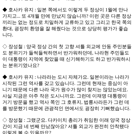
◆ 호사카 유지 : 일본 쪽에서도 이렇게 두 정상이 1월에 만나
가지고... 또 4개월 만에 만났지 않습니까? 이런 곳은 다른 정상
끼리는 없는 정도로 치밀하게 교류하고 있고 그리고 한국 쪽의
환대, 굉장히 환영을 잘 해줬다는 것으로 상당히 평가가 좋습
니다.
◇ 장성철 : 양국 정상 간의 첫 고향 셔틀 외교에 안동 주민분들
도 분위기가 들썩들썩하면서 반가워하던데, 나라현 주민들도
이 대통령이 지역에 찾았을 때 신기해하기도 하고 반가워하시
는 분위기였나요?
◆ 호사카 유지 : 나라라는 도시 자체가요. 일본이라는 나라가
시작된 그런 역사를 갖고 있습니다. 그런데 현재는 중심이 아
니기 때문에 다른 나라 국가 원수가 많이 찾지는 않았는데요.
사실 지금은 아주 작은 도시니까요. 그런데 이재명 대통령이
거기 방문을 했고 역사 쪽인 그 호류지, 법륭사라든가 그런 데
를 방문했기 때문에 관광적인 면에서도 굉장히 기뻐했습니다.
◇ 장성철 : 그랬군요. 다카이치 총리가 취임한 이래 양국 정상
간이 지금 네 번째 만났잖아요? 셔틀 외교가 완전히 안착됐다
이렇게 볼 수 있을까요?