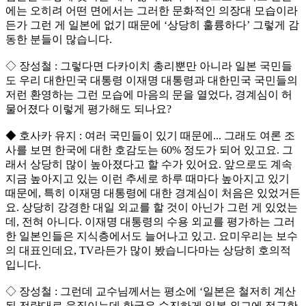
에는 오히려 어떤 면에서는 그러한 문화적인 의장대 모습이라
든가 그런 게 일본에 없기 때문에 ‘상당히 훌륭하다’ 그렇게 감
동한 분들이 많습니다.
◇ 장성철 : 그렇다면 다카이치 총리뿐만 아니라 일본 국민들
도 우리 대한민국 대통령 이재명 대통령과 대한민국 국민들의
저런 환영하는 그런 모습에 마음의 문을 열었다, 경계심이 허
물어졌다 이렇게 평가해도 되나요?
◆ 호사카 유지 : 여러 국민들이 있기 때문에... 그래도 여론 조
사를 보면 한국에 대한 호감도는 60% 정도가 되어 있고요. 그
래서 상당히 많이 높아졌다고 할 수가 있어요. 앞으로도 계속
지금 높아지고 있는 이런 추세로 하루 때마다 높아지고 있기
때문에, 특히 이재명 대통령에 대한 경계심이 처음은 있었거든
요. 상당히 강경한 대일 외교를 할 것이 아닌가 그런 게 있었는
데, 전혀 아니다. 이재명 대통령의 수용 외교를 평가하는 그러
한 일본인들은 지식층에서도 늘어나고 있고. 요미우리는 보수
의 대표인데요, TV라든가 많이 봤습니다마는 상당히 호의적
입니다.
◇ 장성철 : 그런데 교수님께서는 평소에 ‘일본은 철저히 계산
된 전략대로 움직이는데 한국은 순진하게 일본 외교에 접근한