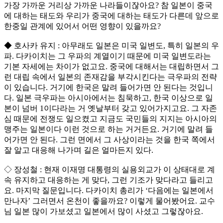
가장 가까운 거리상 가까운 나라들이잖아요? 참 일본이 중국
에 대하는 태도와 우리가 중국에 대하는 태도가 다른데 앞으로
한중일 관계에 있어서 어떤 영향이 있을까요?
◆ 호사카 유지 : 아무래도 일본은 미국 일변도, 특히 일본의 우
파. 다카이치는 그 우파의 계열이기 때문에 미국 일변도라는
기본 자세에는 차이가 없고요. 중국에 대해서는 대립하면서 그
런 대립 속에서 일본의 존재감을 부각시킨다는 극우파의 전략
이 있습니다. 거기에 한국은 말려 들어가면 안 된다는 것입니
다. 일본 극우파는 아시아에서는 침묵하고, 한국 이상으로 일
본이 넘버 1이다라는 거 옛날부터 갖고 있어가지고요. 그 자존
심 때문에 전쟁도 일으켰고 지금도 국민들의 지지는 아시아의
맹주는 일본이다 이런 것으로 하는 거거든요. 거기에 말려 들
어가면 안 된다. 그런 면에서 그 사상이라는 것을 한국 쪽에서
잘 알고 대응해 나가며 길은 얼마든지 있다.
◇ 장성철 : 현재 이재명 대통령의 실용외교가 이 상태대로 계
속 유지하고 대응하는 게 맞다, 그런 기조가 맞다라고 들리고
요. 마지막 질문입니다. 다카이치 총리가 ‘다음에는 일본에서
만나자’ 그러면서 온천이 좋을까요? 이렇게 물어봤어요. 교수
님 일본 많이 가보셨고 일본에서 많이 사셨고 그렇잖아요.