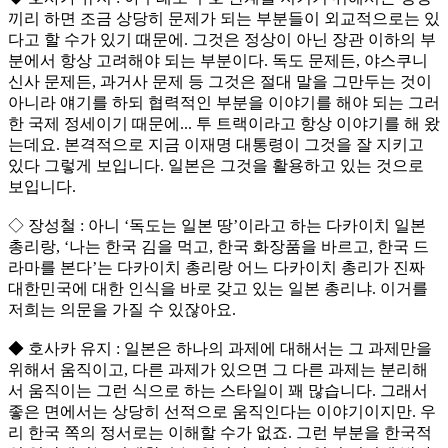
끼리 하면 조금 상당히 문제가 되는 부분들이 외교적으로는 있
다고 할 수가 있기 때문에. 그것은 정상이 아닌 장관 이하의 부
분에서 항상 고려해야 되는 부분이다. 독도 문제든, 야스쿠니
신사 문제든, 과거사 문제 등 그것은 절대 말을 그만두는 것이
아니라 얘기를 하되 협력적인 부분을 이야기를 해야 되는 그러
한 국제 정세이기 때문에... 투 트랙이라고 항상 이야기를 해 왔
는데요. 본격적으로 지금 이재명 대통령이 그것을 잘 지키고
있다 그렇게 보입니다. 일본은 그것을 활용하고 있는 것으로
보입니다.
◇ 장성철 : 아니 ‘독도는 일본 땅’이라고 하는 다카이치 일본
총리랑, ‘나는 한국 김을 먹고, 한국 화장품을 바르고, 한국 드
라마를 본다’는 다카이치 총리랑 어느 다카이치 총리가 진짜
대한민국에 대한 인식을 바로 갖고 있는 일본 총리냐. 이거를
저희는 의문을 가질 수 있잖아요.
◆ 호사카 유지 : 일본은 하나의 과제에 대해서는 그 과제만을
위해서 움직이고, 다른 과제가 있으면 그 다른 과제는 분리해
서 움직이는 그런 식으로 하는 스타일이 꽤 많습니다. 그래서
좋은 면에서는 상당히 선적으로 움직인다는 이야기이지만. 우
리 한국 쪽의 정서로는 이해할 수가 없죠. 그런 부분을 한국적