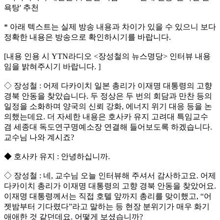
욕탕' 추천
* 아래 텍스트는 실제 방송 내용과 차이가 있을 수 있으니 보다
정확한 내용은 방송으로 확인하시기를 바랍니다.
[내용 인용 시 YTN라디오 <장성철의 뉴스명당> 인터뷰 내용
임을 밝혀주시기 바랍니다. ]
◇ 장성철 : 어제 다카이치 일본 총리가 이재명 대통령의 고향
경북 안동을 찾았습니다. 두 정상은 두 번의 회담과 만찬 등의
일정을 소화하며 양국의 신뢰 강화, 에너지 위기 대응 등을 논
의했는데요. 더 자세한 내용은 호사카 유지 고려대 특임교수
겸 세종대 독도연구명예소장 연결해 들어보도록 하겠습니다.
교수님 나와 계시죠?
◆ 호사카 유지 : 안녕하십니까.
◇ 장성철 : 네, 교수님 오늘 인터뷰해 주셔서 감사하고요. 어제
다카이치 총리가 이재명 대통령의 고향 경북 안동을 찾았어요.
이재명 대통령께서는 직접 호텔 앞까지 총리를 맞이했고, “어
젯밤부터 기다렸다”라고 말하는 등 현장 분위기가 매우 화기
애애한 것 같던데요. 어떻게 보셨습니까?