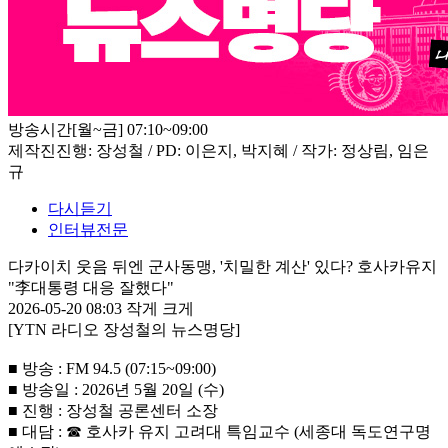
방송시간
[월~금] 07:10~09:00
제작진
진행: 장성철 / PD: 이은지, 박지혜 / 작가: 정상림, 임은
규
다시듣기
인터뷰전문
다카이치 웃음 뒤엔 군사동맹, '치밀한 계산' 있다? 호사카유지
"李대통령 대응 잘했다"
2026-05-20 08:03
작게
크게
[YTN 라디오 장성철의 뉴스명당]
■ 방송 : FM 94.5 (07:15~09:00)
■ 방송일 : 2026년 5월 20일 (수)
■ 진행 : 장성철 공론센터 소장
■ 대담 : ☎ 호사카 유지 고려대 특임교수 (세종대 독도연구명