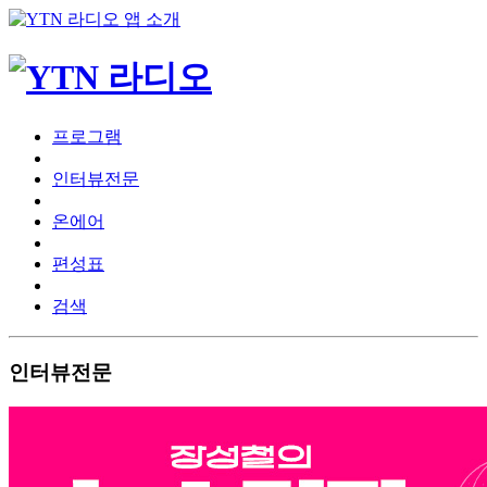
프로그램
인터뷰전문
온에어
편성표
검색
인터뷰전문