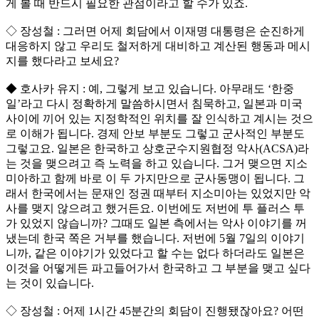
게 볼 때 반드시 필요한 관점이라고 할 수가 있죠.
◇ 장성철 : 그러면 어제 회담에서 이재명 대통령은 순진하게
대응하지 않고 우리도 철저하게 대비하고 계산된 행동과 메시
지를 했다라고 보세요?
◆ 호사카 유지 : 예, 그렇게 보고 있습니다. 아무래도 ‘한중
일’라고 다시 정확하게 말씀하시면서 침묵하고, 일본과 미국
사이에 끼어 있는 지정학적인 위치를 잘 인식하고 계시는 것으
로 이해가 됩니다. 경제 안보 부분도 그렇고 군사적인 부분도
그렇고요. 일본은 한국하고 상호군수지원협정 악사(ACSA)라
는 것을 맺으려고 즉 노력을 하고 있습니다. 그거 맺으면 지소
미아하고 함께 바로 이 두 가지만으로 군사동맹이 됩니다. 그
래서 한국에서는 문재인 정권 때부터 지소미아는 있었지만 악
사를 맺지 않으려고 했거든요. 이번에도 저번에 투 플러스 투
가 있었지 않습니까? 그때도 일본 측에서는 악사 이야기를 꺼
냈는데 한국 쪽은 거부를 했습니다. 저번에 5월 7일의 이야기
니까, 같은 이야기가 있었다고 할 수는 없다 하더라도 일본은
이것을 어떻게든 파고들어가서 한국하고 그 부분을 맺고 싶다
는 것이 있습니다.
◇ 장성철 : 어제 1시간 45분간의 회담이 진행됐잖아요? 어떤