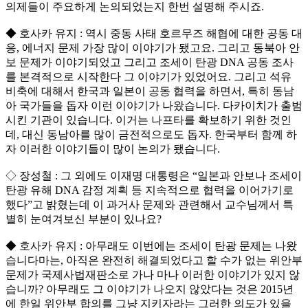
의제들이 주요하게 논의되었는지 한번 설명해 주시죠.
◆ 호사카 유지 : 역시 중동 사태 호르무즈 해협에 대한 공동 대
응, 에너지 문제 가장 많이 이야기가 됐고요. 그리고 동북아 안
보 문제가 이야기되었고 그리고 조세이 탄광 DNA 공동 조사
를 본격적으로 시작한다 그 이야기가 있었어요. 그리고 석유
비축에 대해서 한국과 일본이 공동 협력을 하면서, 특히 동남
아 국가들을 돕자 이런 이야기가 나왔습니다. 다카이치가 출범
시킨 기관이 있습니다. 이거는 나프타를 확보하기 위한 것인
데, 대신 동남아를 많이 금전적으로도 돕자. 한국부터 함께 하
자 이러한 이야기들이 많이 논의가 됐습니다.
◇ 장성철 : 그 외에도 이재명 대통령은 “일본과 안보나 조세이
탄광 유해 DNA 감정 계획 등 지속적으로 협력을 이어가기로
했다”고 밝혔는데 이 과거사 문제와 관련해서 교수님께서 특
별히 눈여겨보신 부분이 있나요?
◆ 호사카 유지 : 아무래도 이번에는 조세이 탄광 문제는 나왔
습니다마는, 아직은 완전히 해결되었다고 할 수가 없는 위안부
문제가 국제사법재판소로 가나 마나 이러한 이야기가 있지 않
습니까? 아무래도 그 이야기가 나오지 않았다는 것은 2015년
에 한일 위안부 합의를 그냥 지키자라는 그러한 의도가 있을