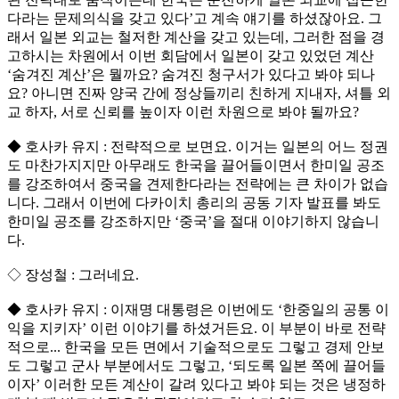
다라는 문제의식을 갖고 있다’고 계속 얘기를 하셨잖아요. 그
래서 일본 외교는 철저한 계산을 갖고 있는데, 그러한 점을 경
고하시는 차원에서 이번 회담에서 일본이 갖고 있었던 계산
‘숨겨진 계산’은 뭘까요? 숨겨진 청구서가 있다고 봐야 되나
요? 아니면 진짜 양국 간에 정상들끼리 친하게 지내자, 셔틀 외
교 하자, 서로 신뢰를 높이자 이런 차원으로 봐야 될까요?
◆ 호사카 유지 : 전략적으로 보면요. 이거는 일본의 어느 정권
도 마찬가지지만 아무래도 한국을 끌어들이면서 한미일 공조
를 강조하여서 중국을 견제한다라는 전략에는 큰 차이가 없습
니다. 그래서 이번에 다카이치 총리의 공동 기자 발표를 봐도
한미일 공조를 강조하지만 ‘중국’을 절대 이야기하지 않습니
다.
◇ 장성철 : 그러네요.
◆ 호사카 유지 : 이재명 대통령은 이번에도 ‘한중일의 공통 이
익을 지키자’ 이런 이야기를 하셨거든요. 이 부분이 바로 전략
적으로... 한국을 모든 면에서 기술적으로도 그렇고 경제 안보
도 그렇고 군사 부분에서도 그렇고, ‘되도록 일본 쪽에 끌어들
이자’ 이러한 모든 계산이 갈려 있다고 봐야 되는 것은 냉정하