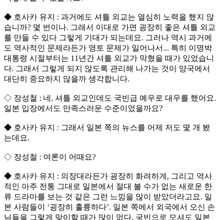
◆ 호사카 유지 : 과거에도 셔틀 외교는 열심히 노력을 했지 않
습니까? 몇 번이나. 그래서 이대로 가면 굉장히 좋은 셔틀 외교
를 만들 수 있다 그렇게 기대가 되는데요. 그러나 역시 과거에
도 역사적인 문제라든가 영토 문제가 일어나서... 특히 이명박
대통령 시절부터는 11년간 셔틀 외교가 막혔을 때가 있었습니
다. 그래서 그렇게 되지 않도록 관리해 나가는 것이 양국에서
대단히 중요하지 않을까 생각합니다.
◇ 장성철 : 네, 셔틀 외교인데도 국빈급 예우로 대우를 했어요.
일본 입장에서도 만족스러운 수준이었을까요?
◆ 호사카 유지 : 그래서 일본 쪽의 뉴스를 어제 저도 몇 개 봤
는데요.
◇ 장성철 : 여론이 어때요?
◆ 호사카 유지 : 의장대라든가 굉장히 화려하게, 그리고 역사
적인 아주 전통 그대로 일본에서 절대 볼 수가 없는 새로운 한
류 드라마를 보는 것 같은 그런 느낌을 많이 받았더라고요. 일
본 사람들이 ‘굉장히 훌륭하다’. 일본 쪽에서 외국에서 오신 손
님들을 그렇게 맞이할 때가 많이 없다. 국빈으로 모셔도 일본