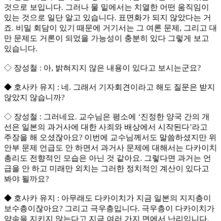
것으로 보입니다. 그러나 물 밑에서는 치열한 어떤 움직임이
있는 것으로 일단 알고 있습니다. 표면화가 되지 않았다는 거
죠. 비밀 회담이 있기 때문에 거기서는 그 여론 문제, 그리고 대
만 문제도 거론이 되었을 가능성이 충분히 있다 그렇게 보고
있습니다.
◇ 장성철 : 아, 밝혀지지 않은 내용이 있다고 보시는군요?
◆ 호사카 유지 : 네. 그래서 기자회견이라고 해도 질문은 받지
않았지 않습니까?
◇ 장성철 : 그러네요. 교수님은 평소에 ‘진정한 양국 간의 개
선은 일본의 과거사에 대한 사죄와 배상에서 시작된다’라고
주장을 해 오셨잖아요? 이번에 교수님께서도 말씀하셨지만 위
안부 문제 언급도 안 하면서 과거사 문제에 대해서는 다카이치
총리도 전향적인 모습은 아닌 것 같아요. 그렇다면 과거는 언
급을 안 하고 미래만 외치는 그러한 정치적인 계산이 있다고
봐야 될까요?
◆ 호사카 유지 : 아무래도 다카이치가 지금 일본의 지지층이
보수층이잖아요? 그리고 극우층입니다. 극우층이 다카이치가
약속을 지키지 않는다고 지금 여러 가지 면에서 난리입니다.