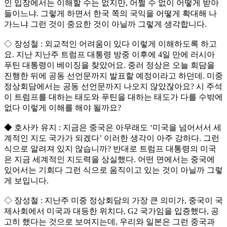
인 입장에서는 이해할 수는 없지만, 어쩔 수 없이 어떻게 받아
들이느냐. 그렇게 하면서 한국 쪽의 국익을 어떻게 확대해 나
가느냐 그런 것이 중요한 것이 아닐까 그렇게 생각합니다.
◇ 장성철 : 외교적인 어려움이 있다 이렇게 이해하도록 하고
요. 지난 지난주 트럼프 대통령 방중 이후에 4일 만에 러시아
푸틴 대통령이 베이징을 찾았어요. 중러 정상은 오늘 회담을
진행한 뒤에 공동 선언문까지 발표할 예정이라고 하던데. 미중
정상회담에서는 공동 선언문까지 나오지 않았잖아요? 시 주석
이 트럼프를 대하는 태도와 푸틴을 대하는 태도가 다를 수밖에
없다 이렇게 이해를 해야 될까요?
◆ 호사카 유지 : 지금은 중국은 아무래도 ‘미국을 넘어서서 세
계적인 지도 국가가 되겠다’ 이러한 생각이 아주 강하다. 그런
식으로 알려져 있지 않습니까? 반대로 트럼프 대통령의 미국
은 지금 세계적인 지도력을 상실했다. 어떤 면에서는 중국에
있어서는 기회다 그런 식으로 움직이고 있는 것이 아닐까 그렇
게 보입니다.
◇ 장성철 : 지난주 미중 정상회담의 가장 큰 의미가, 중국이 국
제사회에서 미국과 대등한 위치다, G2 국가임을 입증했다, 공
고히 했다는 것으로 보여지는데, 우리와 일본은 그런 중국과