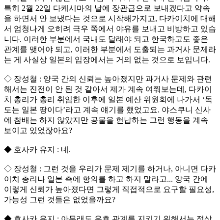
특히 2월 22일 다케시마의 날에 장관급으로 보내겠다고 약속
을 하면서 안 보냈다는 것으로 시작해가지고, 다카이치에 대해
서 엄청나게 오히려 극우 쪽에서 야유를 보내고 비방하고 있습
니다. 이러한 부분에서 국내도 달래야 되고 한국하고도 좋은
관계를 맺어야 되고, 이러한 부분에서 도출되는 과거사 문제라
는 게 사실상 일본의 입장에서는 거의 없는 것으로 보입니다.
◇ 장성철 : 양국 간의 신뢰는 높아졌지만 과거사 문제와 관련
해서는 진전이 안 된 것 같아서 제가 계속 여쭤보는데, 다카이
치 총리가 총리 취임한 이후에 일본 예산 위원회에 나가서 ‘독
도는 일본 땅이다’라고 계속 얘기를 했었고요. 야스쿠니 신사
에 참배는 하지 않았지만 공물을 헌납하는 그런 행동을 계속
보이고 있었잖아요?
◆ 호사카 유지 : 네.
◇ 장성철 : 그런 것을 우리가 문제 제기를 하거나, 아니면 다카
이치 총리나 일본 측에 항의를 하고 하지 말라고... 양국 간에
이렇게 신뢰가 높아졌다면 그렇게 직접적으로 요구할 필요성,
가능성 그런 것들은 없었을까요?
◆ 호사카 유지 : 아무래도 우호 관계를 지키기 위해서는 정상