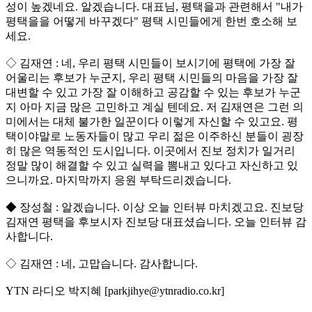
성이 높겠네요. 알겠습니다. 대표님, 평택을과 관련해서 "내가
평택을을 어떻게 바꾸겠다" 평택 시민들에게 한번 호소해 보
세요.
◇ 김재연 : 네, 우리 평택 시민들이 보시기에 평택에 가장 잘
어울리는 후보가 누군지, 우리 평택 시민들의 마음을 가장 잘
대변할 수 있고 가장 잘 이해하고 공감할 수 있는 후보가 누군
지 아마 지금 많은 고민하고 계실 텐데요. 저 김재연은 그런 의
미에서는 대체 불가한 일꾼이다 이렇게 자신할 수 있고요. 평
택이야말로 노동자들이 많고 우리 젊은 이주하신 분들이 굉장
히 많은 역동적인 도시입니다. 이곳에서 진보 정치가 일거리
정말 많이 해결할 수 있고 실력을 뽐내고 있다고 자신하고 있
으니까요. 마지막까지 응원 부탁드리겠습니다.
◆ 장성철 : 알겠습니다. 이상 오늘 인터뷰 마치겠고요. 진보당
김재연 평택을 후보시자 진보당 대표셨습니다. 오늘 인터뷰 감
사합니다.
◇ 김재연 : 네, 고맙습니다. 감사합니다.
YTN 라디오 박지혜 [parkjihye@ytnradio.co.kr]