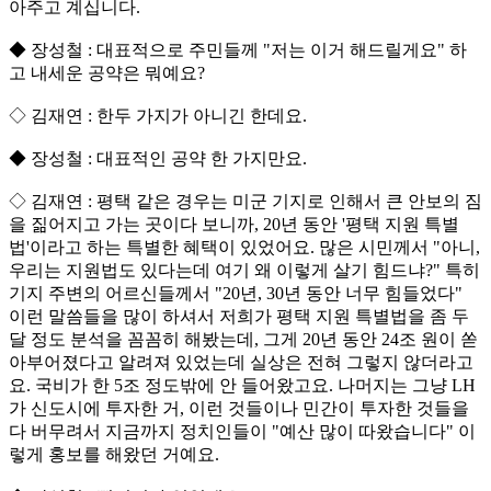
아주고 계십니다.
◆ 장성철 : 대표적으로 주민들께 "저는 이거 해드릴게요" 하
고 내세운 공약은 뭐예요?
◇ 김재연 : 한두 가지가 아니긴 한데요.
◆ 장성철 : 대표적인 공약 한 가지만요.
◇ 김재연 : 평택 같은 경우는 미군 기지로 인해서 큰 안보의 짐
을 짊어지고 가는 곳이다 보니까, 20년 동안 '평택 지원 특별
법'이라고 하는 특별한 혜택이 있었어요. 많은 시민께서 "아니,
우리는 지원법도 있다는데 여기 왜 이렇게 살기 힘드냐?" 특히
기지 주변의 어르신들께서 "20년, 30년 동안 너무 힘들었다"
이런 말씀들을 많이 하셔서 저희가 평택 지원 특별법을 좀 두
달 정도 분석을 꼼꼼히 해봤는데, 그게 20년 동안 24조 원이 쏟
아부어졌다고 알려져 있었는데 실상은 전혀 그렇지 않더라고
요. 국비가 한 5조 정도밖에 안 들어왔고요. 나머지는 그냥 LH
가 신도시에 투자한 거, 이런 것들이나 민간이 투자한 것들을
다 버무려서 지금까지 정치인들이 "예산 많이 따왔습니다" 이
렇게 홍보를 해왔던 거예요.