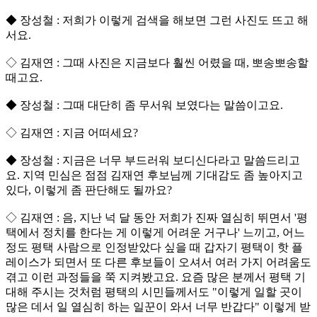
◆ 장성철 : 저희가 이렇게 검색을 해보면 그런 사진도 뜨고 해
서요.
◇ 김재연 : 그때 사진은 지금보다 훨씬 어렸을 때, 뽀송뽀송할
때고요.
◆ 장성철 : 그때 대단히 좀 무서워 보였다는 말씀이고요.
◇ 김재연 : 지금 어떠세요?
◆ 장성철 : 지금은 너무 부드러워 보디신다라고 말씀드리고
요. 지역 민심은 점점 김재연 후보님께 기대감도 좀 높아지고
있다, 이렇게 좀 판단해도 될까요?
◇ 김재연 : 음, 지난 넉 달 동안 저희가 진짜 열심히 뛰면서 '평
택에서 정치를 한다는 게 이렇게 어려운 거구나' 느끼고, 어느
정도 평택 사람으로 인정받았다 싶을 때 갑자기 평택이 핫 플
레이스가 되면서 또 다른 후보들이 오셔서 여러 가지 어려움도
겪고 이런 과정들을 쭉 지켜봤고요. 요즘 많은 분께서 평택 기
대해 주시는 것처럼 평택의 시민들께서도 "이렇게 일할 곳이
많은 데서 일 열심히 하는 일꾼이 와서 너무 반갑다" 이렇게 받