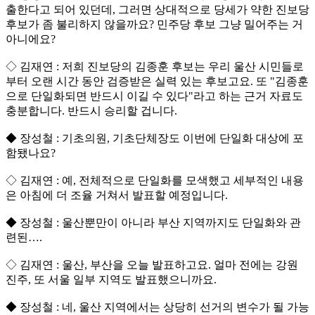
출한다고 되어 있던데, 그러면 상대적으로 당세가 약한 진보당
후보가 좀 불리하지 않을까요? 민주당 후보 그냥 밀어주는 거
아니에요?
◇ 김재연 : 저희 진보당의 김종훈 후보는 우리 울산 시민들로
부터 오랜 시간 동안 검증받은 실력 있는 후보고요. 또 "김종훈
으로 단일화되면 반드시 이길 수 있다"라고 하는 근거 자료도
충분합니다. 반드시 승리할 겁니다.
◆ 장성철 : 기초의원, 기초단체장도 이번에 단일화 대상에 포
함됐나요?
◇ 김재연 : 예, 전체적으로 단일화를 모색했고 세부적인 내용
은 아침에 더 조율 거쳐서 발표할 예정입니다.
◆ 장성철 : 울산뿐만이 아니라 부산 지역까지도 단일화와 관
련된….
◇ 김재연 : 울산, 부산을 오늘 발표하고요. 얼마 전에는 강원
진주, 또 서울 일부 지역도 발표했으니까요.
◆ 장성철 : 네, 울산 지역에서는 상당히 선거의 변수가 될 가능