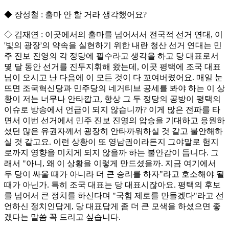
◆ 장성철 : 출마 안 할 거라 생각했어요?
◇ 김재연 : 이곳에서의 출마를 넘어서서 전국적 선거 연대, 이
'빛의 광장'의 약속을 실현하기 위한 내란 청산 선거 연대는 민
주 진보 진영의 각 정당에 필수라고 생각을 하고 당 대표로서
몇 달 동안 선거를 진두지휘해 왔는데, 이곳 평택에 조국 대표
님이 오시고 난 다음에 이 모든 것이 다 꼬여버렸어요. 매일 눈
뜨면 조국혁신당과 민주당의 네거티브 공세를 봐야 하는 이 상
황이 저는 너무나 안타깝고, 항상 그 두 정당의 공방이 평택의
이슈로 방송에서 언급이 되지 않습니까? 이게 많은 전파를 타
면서 이번 선거에서 민주 진보 진영의 압승을 기대하고 응원하
셨던 많은 유권자께서 굉장히 안타까워하실 것 같고 불안해하
실 것 같고요. 이런 상황이 또 영남권이라든지 그야말로 험지
로까지 영향을 미치게 되지 않을까 하는 불안감이 듭니다. 그
래서 "아니, 왜 이 상황을 이렇게 만드셨을까. 지금 여기에서
두 당이 싸울 때가 아니라 더 큰 승리를 하자"라고 호소해야 될
때가 아닌가. 특히 조국 대표는 당 대표시잖아요. 평택의 후보
를 넘어서 큰 정치를 하신다며 "국힘 제로를 만들겠다"라고 선
언하신 정치인답게, 당 대표답게 좀 더 큰 모색을 하셨으면 좋
겠다는 말씀 꼭 드리고 싶습니다.