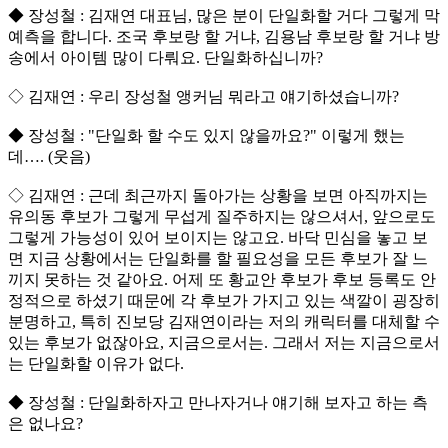
◆ 장성철 : 김재연 대표님, 많은 분이 단일화할 거다 그렇게 막
예측을 합니다. 조국 후보랑 할 거냐, 김용남 후보랑 할 거냐 방
송에서 아이템 많이 다뤄요. 단일화하십니까?
◇ 김재연 : 우리 장성철 앵커님 뭐라고 얘기하셨습니까?
◆ 장성철 : "단일화 할 수도 있지 않을까요?" 이렇게 했는
데…. (웃음)
◇ 김재연 : 근데 최근까지 돌아가는 상황을 보면 아직까지는
유의동 후보가 그렇게 무섭게 질주하지는 않으셔서, 앞으로도
그렇게 가능성이 있어 보이지는 않고요. 바닥 민심을 놓고 보
면 지금 상황에서는 단일화를 할 필요성을 모든 후보가 잘 느
끼지 못하는 것 같아요. 어제 또 황교안 후보가 후보 등록도 안
정적으로 하셨기 때문에 각 후보가 가지고 있는 색깔이 굉장히
분명하고, 특히 진보당 김재연이라는 저의 캐릭터를 대체할 수
있는 후보가 없잖아요, 지금으로서는. 그래서 저는 지금으로서
는 단일화할 이유가 없다.
◆ 장성철 : 단일화하자고 만나자거나 얘기해 보자고 하는 측
은 없나요?