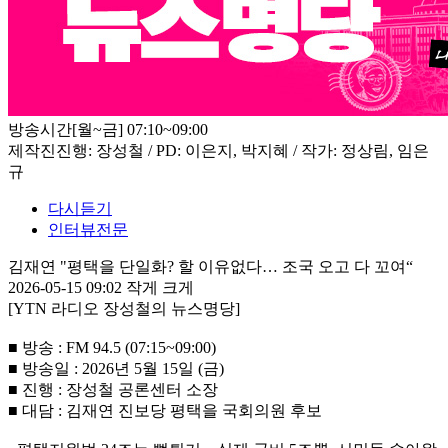
방송시간
[월~금] 07:10~09:00
제작진
진행: 장성철 / PD: 이은지, 박지혜 / 작가: 정상림, 임은
규
다시듣기
인터뷰전문
김재연 "평택을 단일화? 할 이유없다… 조국 오고 다 꼬여“
2026-05-15 09:02
작게
크게
[YTN 라디오 장성철의 뉴스명당]
■ 방송 : FM 94.5 (07:15~09:00)
■ 방송일 : 2026년 5월 15일 (금)
■ 진행 : 장성철 공론센터 소장
■ 대담 : 김재연 진보당 평택을 국회의원 후보