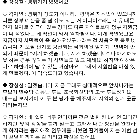
◆ 장성철 : 뻥튀기가 있었네요.
◇ 김재연 : 뻥튀기 정도가 아니라, "평택은 지원법이 있으니까
다른 정부 예산을 좀 덜 줘도 되는 거 아니야?"라는 이유 때문
인지 실제로 인근에 있는 경기도 다른 지역들보다 정부 지원금
이 더 적었다는 게 확인이 돼서 역차별이다, 이게 확인됐고요.
지금까지 시민들이 좀 속아오셨구나라는 걸 처음으로 폭로했
습니다. 재보궐 선거로 당선되는 국회의원 임기가 2년밖에 안
되기 때문에 "이거 하겠습니다, 저거 하겠습니다" 다 얘기해도
못 하는 경우 많다는 거 시민들도 알고 계세요. 하지만 예산은
바로 하반기에 딸 수 있는 거잖아요. 그래서 지원법을 내실 있
게 만들겠다, 이 약속드리고 있습니다.
◆ 장성철 : 알겠습니다. 지금 그래도 상대적으로 앞서나가는
후보가 민주당 김용남 후보, 조국혁신당의 조국 후보잖아요.
대표님 보시기에 이 두 분 평가 좀 해주세요. 지역의 선거 운동
이라든지요.
◇ 김재연 : 네, 일단 너무 안타까운 것은 벌써 한 1년 전 일이긴
하지만 '빛의 광장'을 함께 일구고, 그래서 내란 청산을 완전하
게 하자라는 동지애적 전우애를 나눴던 관계들이 저는 이번 선
거 끝날 때까지는 갈 거라고 확신을 했어요.