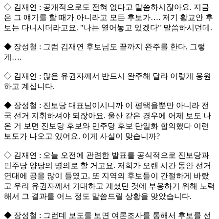
◇ 김재연 : 공개적으로도 전혀 없다고 말씀하시잖아요. 지금
은 그 얘기를 할 때가 아니라고 모든 후보가…. 저기 황교안 후
보는 다니시더라고요. "나는 열어놓고 있겠다" 말씀하시던데.
◆ 장성철 : 그럼 김재연 후보님도 끝까지 완주를 한다, 그렇
게….
◇ 김재연 : 많은 유권자께서 반드시 완주해 달라 이렇게 응원
하고 계십니다.
◆ 장성철 : 진보당 대표님이시니까 이 평택을뿐만 아니라 전
국 선거 지휘하셔야 되잖아요. 울산 같은 경우에 어제 보도 나
온 거 보면 진보당 후보와 민주당 후보 단일화 합의했다 이런
보도가 나오고 있어요. 이게 사실이 맞습니까?
◇ 김재연 : 오늘 오전에 관련한 발표를 공식적으로 진보당과
민주당 양당의 명의로 할 거고요. 저희가 오랜 시간 동안 선거
연대에 공을 많이 들였고, 또 지역의 후보들이 간절하게 바랐
고 우리 유권자께서 기대하고 계셨던 것에 부응하기 위해 노력
해서 그 결과를 어느 정도 말씀드릴 상황을 맞았습니다.
◆ 장성철 : 그런데 보도를 보면 여론조사를 통해서 후보를 선