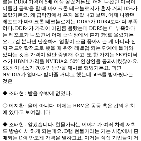
르는 DDR4 가격이 5배 이상 올랐거든요. 어제 나왔던 미국이
이틀간 급락을 할 때 마이크론 테크놀로지가 혼자 거의 10%가
올랐거든요. 왜 급락장에서 혼자 올랐냐고 보면, 어제 나왔던
레포트가 마이크론 테크놀로지는 DDR5가 DDR4보다 더 부족
하다. DDR4가 가격이 이만큼 올랐는데 DDR5는 더 부족하다
는 레포트가 나오면서 어제 급락장에서 혼자 9%로 올랐거든
요. 그걸 본다면 단순하게 업황이 조금 좋아지는 게 아니라 진
짜 펀드멘탈적으로 봤을 때 완전 레벨업 되는 단계에 들어와
있다는 것은 가격이 일단 증명해 주고, 또 한 가지는 SK하이닉
스가 HBM4 가격을 NVIDIA의 50% 인상안을 통과시켰잖아요.
SK하이닉스가 70% 인상안을 제시를 했었거든요. 과연
NVIDIA가 얼마나 받아줄 거냐고 했는데 50%를 받아줬다는
것은
◆ 조태현 : 받을 수밖에 없었다.
◇ 이지환 : 을이 아니다. 이제는 HBM은 동등 혹은 갑의 위치
에 있다고 보여집니다.
◆ 조태현 : 알겠습니다. 현물가라는 이야기가 여러 차례 저희
도 방송에서 하게 되는데요. D램 현물가라는 거는 시장에서 판
매되는 D램 반도체 가격을 말하고요. 이거는 직접 기업들이 거