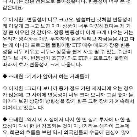
니 지금은 상승 전환으로 돌아섰습니다. 변동성이 너무 큰 것
같은데요.
◇ 이지환 : 변동성이 너무 크고요. 말씀하신 것처럼 변동성이
왜 이렇게 크냐고 보면 아마 상품이 너무 다양해졌다는 게 가
장 큰 이유인 것 같아요. 장중 변동성이 이게 크게 나오는 거는
우리가 생각하는 개인 투자자와 같은 액티브 자금들을 사고 파
는 게 아니라 프로그램 물량이랑 ETF 매수 매도가 장중 변동
성을 너무 키우고 너무나 상품을 쉽게 사고 팔 수 있는 수단이
있다 보니까, 변동성이 조금만 와도 ETF나 프로그램 물량에
따라서 호가 변동성이 크게 나옵니다.
◆ 조태현 : 기계가 알아서 하는 거래들이
◇ 이지환 : 그러다 보니까 종가 정도 가면 제자리에 오는 경우
가 많은데, 그 사이에 변동성이 너무 크다 보니까 그걸 쫓아 들
어가다 보면 상당히 방향성을 잡기 힘든 그런 장세가 계속해서
이어지고 있습니다.
◆ 조태현 : 역시 이 시점에서 다시 한 번 장기 투자에 대한 필
요성이 다시 한 번 강조되는 것이 아닌가라는 생각이 드는데
요. 최근의 흐름을 보면 역시 외국인들의 수급에 관심이 많이