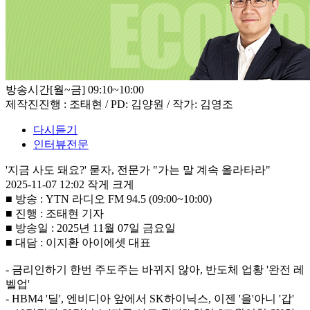
방송시간
[월~금] 09:10~10:00
제작진
진행 : 조태현 / PD: 김양원 / 작가: 김영조
다시듣기
인터뷰전문
'지금 사도 돼요?' 묻자, 전문가 "가는 말 계속 올라타라"
2025-11-07 12:02
작게
크게
■ 방송 : YTN 라디오 FM 94.5 (09:00~10:00)
■ 진행 : 조태현 기자
■ 방송일 : 2025년 11월 07일 금요일
■ 대담 : 이지환 아이에셋 대표
- 금리인하기 한번 주도주는 바뀌지 않아, 반도체 업황 '완전 레
벨업'
- HBM4 '딜', 엔비디아 앞에서 SK하이닉스, 이젠 '을'아니 '갑'