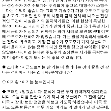
가는 경향이 강하고, 이 금리가 인하되는 시기의 가장 큰 특징
은 성장주가 가치주보다는 수익률이 좋고요. 대형주가 소형주
보다는 수익이 좋습니다. 그리고 기술주가 가장 주도주로 등장
을 하고요. 그러면 현재 우리 시장과 금리 인하 때 나오는 전형
적인 구간이 사실은 거의 일치하거든요. 이런 현상이 특별한
현상이 아니고 대신에 금리가 인하가 중단되고 금리 동결 시기
에서 금리가 인상되기 전까지는 과거 사례로 보면 90년대 이후
에 주도주가 변하지가 않았습니다. 가는 말을 계속해서 올라타
는 전략이 유효하고, 가장 큰 실수가 주도주가 가지 않는다고
해서 올라가지 않는 종목에 대안 종목을 찾으면 수익률이 좋지
않았습니다. 이걸 본다면 주도주의 조정받는 시기를 공략하는
게 더 좋다 이렇게 보시는 게 좋을 것 같습니다.
◆ 조태현 : 지금으로써는 잘 가는 데 올라타는 것이 좋을 것 같
다는 경험에서 나온 겁니까?분석입니까?
◇ 이지환 : 이거는 분석입니다.
◆ 조태현 : 알겠습니다. 분석에 따른 투자 전략까지 살펴봤습
니다. 오늘 다룰 만한 이슈가 하나 더 있는데요. 그 전에 일단
미국 시장 한 번만 점검을 해보고 가도록 하겠습니다. 미국 증
시도 요즘 변동성이 너무 커요. 여기도 막 멀미가 날 것 같은데,