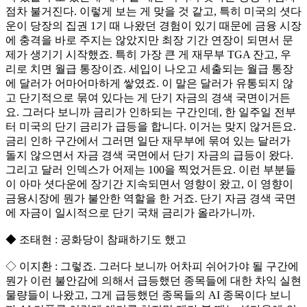
점차 불거진다. 이렇게 보는 게 맞을 것 같고, 특히 미국의 셧다
운이 당장의 집권 1기 때 나왔던 경험이 있기 때문에 금융 시장
에 충격을 바로 주지는 않았지만 최장 기간 연장이 되면서 문
제가 생기기 시작했죠. 특히 가장 큰 게 재무부 TGA 잔고, 우
리로 치면 월급 통장이죠. 세입이 나오고 세출되는 월급 통장
에 달러가 어마어마하게 쌓였죠. 이 말은 달러가 유통되지 않
고 단기적으로 묶여 있다는 게 단기 자금의 경색 국면이거든
요. 그러다 보니까 금리가 인하되는 구간인데, 한 일주일 전부
터 미국의 단기 금리가 급등을 합니다. 이거는 맞지 않거든요.
금리 인하 구간에서 그러면 일단 재무부에 묶여 있는 달러가
돌지 않으면서 자금 경색 국면에서 단기 자금의 급등이 왔다.
그리고 달러 인덱스가 어제는 100을 찍었거든요. 이런 부분들
이 아마 셧다운에 장기간 지속되면서 영향이 왔고, 이 영향이
금융시장에 뭔가 불안한 역할을 한 거죠. 단기 자금 경색 국면
에 자금이 일시적으로 단기 국채 금리가 올라가니까.
◆ 조태현 : 공화당이 참패하기도 했고
◇ 이지환 : 그렇죠. 그러다 보니까 어차피 쉬어가야 될 구간에
뭔가 이런 불안감에 의해서 급등했던 종목들에 대한 차익 실현
물량들이 나왔고, 그게 급등했던 종목들의 AI 종목이다 보니