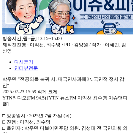
방송시간
[월~금] 13:15~15:00
제작진
진행 : 이익선, 최수영 / PD : 김양원 / 작가 : 이혜민, 감
신영
다시듣기
인터뷰전문
박주민 "전공의들 복귀 시, 대국민사과해야..국민적 정서 감
안"
2025-07-23 15:59
작게
크게
YTN라디오(FM 94.5) [YTN 뉴스FM 이익선 최수영 이슈앤피
플]
□ 방송일시 : 2025년 7월 23일 (목)
□ 진행 : 이익선, 최수영
□ 출연자 : 박주민 더불어민주당 의원, 김성태 전 국민의힘 의