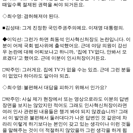
때일수록 절제된 권력을 써야 되거든요.
◇최수영: 겸허해져야 된다.
■김성태: 그게 진정한 국민주권주의예요. 이재명 대통령의.
◆이익선: 그런가 하면 최동석 인사혁신처장도 논란입니다. 이
분이 어제 국회 법사위에 출석했어요. 근데 야당 의원이 강선
우 논란에 대해 어찌보냐고 하니까, ‘집에 TV없다, 안봐서 모
르겠다’고 했어요. 근데 이분이 인사처장이거든요.
□박주민: 그러게요. 집에 TV가 없을 수는 있죠. 근데 그런 분들
이 없었다 하더라도 알아야 되죠.
◇최수영: 불편해서 대답을 피하기 위해서 인가요?
□박주민: 사실 제가 현장에서 또는 영상으로라도 이분의 답변
장면을 보지는 않았지만 적어도 그래도 인사혁신처장이라면
여러 인사 관련된 내용들은 챙겨 봐야 되지 않겠습니까? 그래
서 이 발언은 불편해서 둘러대다가 나온 답변인 것 같은데 차
라리 이렇게 하기보다는 본인이 갖고 있는 생각이나 이런 것들
을 말해주는 것이 더 적절하지 않았을까 그런 생각을 하게 됩