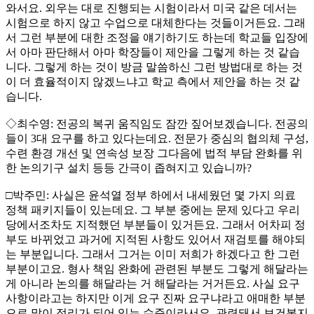
와서요. 외우는 대로 진행되는 시험이라서 미국 같은 데서는
시험으로 하지 않고 수업으로 대체한다는 것들이거든요. 그래
서 그런 부분에 대한 조정을 얘기하기도 하는데 학교들 입장에
서 아마 판단해서 아마 학장들이 제안을 그렇게 하는 것 같습
니다. 그렇게 하는 것이 방금 말씀하신 그런 방법대로 하는 것
이 더 효율적이지 않겠느냐고 학교 측에서 제안을 하는 것 같
습니다.
◇최수영: 전공의 복귀 움직임도 잠깐 짚어보겠습니다. 전공의
들이 3대 요구를 하고 있다는데요. 전문가 중심의 협의체 구성,
수련 환경 개선 및 연속성 보장 그다음에 법적 부담 완화를 위
한 논의기구 설치 등등 간극이 좁혀지고 있습니까?
□박주민: 사실은 윤석열 정부 하에서 내세웠던 몇 가지 의료
정책 패키지들이 있는데요. 그 부분 중에는 문제 있다고 우리
당에서조차도 지적했던 부분들이 있거든요. 그래서 어차피 정
부도 바뀌었고 과거에 지적된 사항도 있어서 재검토를 해야되
는 부분입니다. 그래서 그거는 이미 저희가 하겠다고 한 그런
부분이고요. 형사 책임 완화에 관련된 부분도 그렇게 해달라는
게 아니라 논의를 해달라는 거 해달라는 거거든요. 사실 요구
사항이라고는 하지만 이게 요구 진짜 요구냐라고 애매한 부분
으로 많이 정리가 되어 있는 수준이라서요. 관련돼서 보건복지