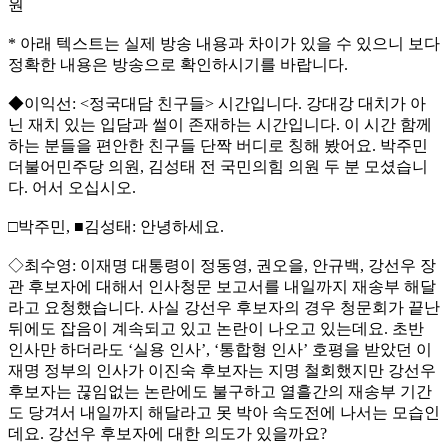
원
* 아래 텍스트는 실제 방송 내용과 차이가 있을 수 있으니 보다
정확한 내용은 방송으로 확인하시기를 바랍니다.
◆이익선: <정국대담 친구들> 시간입니다. 강대강 대치가 아
닌 재치 있는 입담과 썰이 존재하는 시간입니다. 이 시간 함께
하는 분들을 편안한 친구들 단짝 버디로 칭해 봤어요. 박주민
더불어민주당 의원, 김성태 전 국민의힘 의원 두 분 모셨습니
다. 어서 오십시오.
□박주민, ■김성태: 안녕하세요.
◇최수영: 이재명 대통령이 정동영, 권오을, 안규백, 강선우 장
관 후보자에 대해서 인사청문 보고서를 내일까지 재송부 해달
라고 요청했습니다. 사실 강선우 후보자의 경우 청문회가 끝난
뒤에도 잡음이 계속되고 있고 논란이 나오고 있는데요. 초반
인사만 하더라도 ‘실용 인사’, ‘통합형 인사’ 호평을 받았던 이
재명 정부의 인사가 이진숙 후보자는 지명 철회했지만 강선우
후보자는 끊임없는 논란에도 불구하고 열흘간의 재송부 기간
도 당겨서 내일까지 해달라고 못 박아 속도전에 나서는 모습인
데요. 강선우 후보자에 대한 의도가 있을까요?