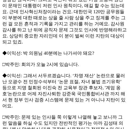
이 문재인 대통령이 저런 인사 원칙이다, 얘길 할 수는 있는데
요. 근데 인사혁신처장이라는 건요. 대한민국 120만 공무원들
이 부분에 대한 때로는 상을 줄 사람 상을 주고 징계를 주는 그
런 걸 모든 흔적과 기록을 가지고 관리를 하는 거예요. 감사원
감사를 하고 난 뒤에 공직자 문제 그것도 인사에 반영해라하고
요. 상당히 중요한 자리인데 이 분이 벌써 이런 지탄의 대상이
되고 있죠.
◆이익선: 박 의원님 40분에는 나가셔야 돼요?
□박주민: 회의가 오늘 2시에 있습니다.
◆이익선: 그래서 서두르겠습니다. ‘차명 재산’ 논란으로 물러
난 오광수 전 민정수석부터 ‘논문 표절, 자녀 불법 조기유학’
등으로 지명 철회된 이진숙 전 교육부 장관 후보자, '계엄 옹
호'논란으로 어제 자진사퇴한 강준욱 국민통합비서관 까지 해
서 현 정부 인사 검증 시스템에 문제 있는 거 아니냐 지탄이 있
어요.
□박주민: 문제 있는 인사들 쭉 이렇게 나열해 놓고 보니까 그
런 말씀을 하실 수도 있지만 전반적인 평가는 아까 김성태 의