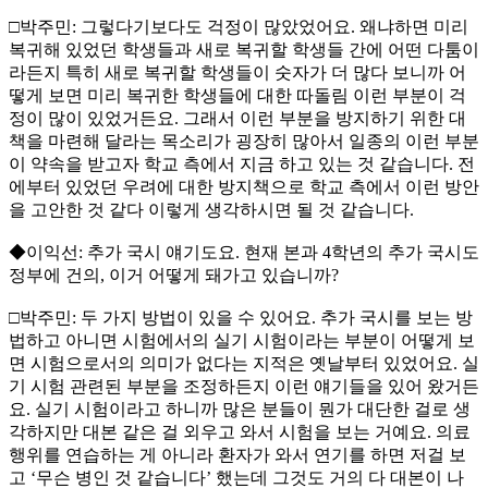
□박주민: 그렇다기보다도 걱정이 많았었어요. 왜냐하면 미리
복귀해 있었던 학생들과 새로 복귀할 학생들 간에 어떤 다툼이
라든지 특히 새로 복귀할 학생들이 숫자가 더 많다 보니까 어
떻게 보면 미리 복귀한 학생들에 대한 따돌림 이런 부분이 걱
정이 많이 있었거든요. 그래서 이런 부분을 방지하기 위한 대
책을 마련해 달라는 목소리가 굉장히 많아서 일종의 이런 부분
이 약속을 받고자 학교 측에서 지금 하고 있는 것 같습니다. 전
에부터 있었던 우려에 대한 방지책으로 학교 측에서 이런 방안
을 고안한 것 같다 이렇게 생각하시면 될 것 같습니다.
◆이익선: 추가 국시 얘기도요. 현재 본과 4학년의 추가 국시도
정부에 건의, 이거 어떻게 돼가고 있습니까?
□박주민: 두 가지 방법이 있을 수 있어요. 추가 국시를 보는 방
법하고 아니면 시험에서의 실기 시험이라는 부분이 어떻게 보
면 시험으로서의 의미가 없다는 지적은 옛날부터 있었어요. 실
기 시험 관련된 부분을 조정하든지 이런 얘기들을 있어 왔거든
요. 실기 시험이라고 하니까 많은 분들이 뭔가 대단한 걸로 생
각하지만 대본 같은 걸 외우고 와서 시험을 보는 거예요. 의료
행위를 연습하는 게 아니라 환자가 와서 연기를 하면 저걸 보
고 ‘무슨 병인 것 같습니다’ 했는데 그것도 거의 다 대본이 나