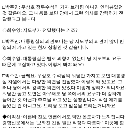
□박주민: 우상호 정무수석의 기자 브리핑 아니면 인터뷰였던
것 같은데요. 그 내용을 보면 당에서 그런 의사를 강력하게 전
달했다고 봅니다.
◇최수영: 지도부가 전달했다는 거죠?
□박주민: 대통령실의 의견보다는 당 지도부의 의견이 많이 반
영되어 가고 있는 현재 상황인 것 같습니다.
◇최수영: 대통령실은 별로 의향이 없는데 당 지도부의 요구
때문에 고집하고 있다, 이렇게 봐야 돼요?
□박주민: 글쎄요. 우상호 수석님의 워딩만 가지고 보면 대통령
실 차원에서는 다양한 의견을 전달했다 이렇게 돼 있고요. 그
러나 당에서의 강력한 의견이 있었다 이렇게 정리가 되니까요.
워딩만 놓고 보면은 아무래도 당 쪽에서의 요구가 더 강하게
들어간 것 아닌가 추측을 하고 있는 상황입니다. 직접 얘기를
들었던 건 아니고요. 브리핑 보고 말씀을 드리는거니까요.
◆이익선: 이른바 진보 언론에서도 약간 온도차가 느껴집니다.
경향신문에서는 ‘보좌진 갑질 일반 직장과 다르다.’ 이곳에 힘