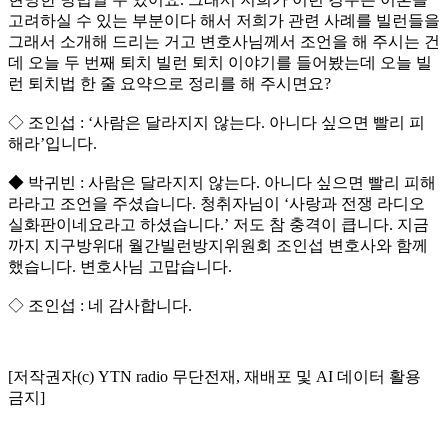
고려하실 수 있는 부분이다 해서 저희가 관련 사례를 빌런들을
그래서 소개해 드리는 거고 변호사님께서 조언을 해 주시는 건
데 오늘 두 번째 퇴치 빌런 퇴치 이야기를 들어봤는데 오늘 빌
런 퇴치법 한 줄 요약으로 정리를 해 주시면요?
◇ 조인섭 : ‘사람은 달라지지 않는다. 아니다 싶으면 빨리 피
해라’입니다.
◆ 박귀빈 : 사람은 달라지지 않는다. 아니다 싶으면 빨리 피해
라라고 조언을 주셨습니다. 청취자님이 ‘사랑과 전쟁 라디오
실화판이네요라고 하셨습니다.’ 저도 참 충격이 큽니다. 지금
까지 지구방위대 월간빌런방지위원회 조인섭 변호사와 함께
했습니다. 변호사님 고맙습니다.
◇ 조인섭 : 네 감사합니다.
[저작권자(c) YTN radio 무단전재, 재배포 및 AI 데이터 활용
금지]