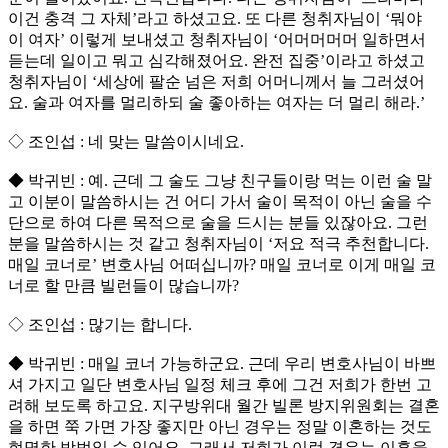
이건 충격 그 자체’라고 하셨고요. 또 다른 청취자님이 ‘뭐야
이 여자’ 이렇게 보내셨고 청취자님이 ‘어머머머머 일하면서
듣는데 일이고 뭐고 심각해졌어요. 완전 집중’이라고 하셨고
청취자님이 ‘세상에 팔순 넘은 저희 어머니께서 늘 그러셨어
요. 술과 여자를 멀리하되 술 좋아하는 여자는 더 멀리 해라.’
◇ 조인섭 : 네 맞는 말씀이시네요.
◆ 박귀빈 : 예. 근데 그 술도 그냥 친구들이랑 먹는 이런 술 말
고 이분이 말씀하시는 건 어디 가서 술이 목적이 아닌 술을 수
단으로 하여 다른 목적으로 술을 드시는 분들 있잖아요. 그런
분을 말씀하시는 것 같고 청취자님이 ‘저요 적극 추천합니다.
매일 코너로’ 변호사님 어떠십니까? 매일 코너로 이게 매일 코
너로 할 만큼 빌런들이 많습니까?
◇ 조인섭 : 많기는 합니다.
◆ 박귀빈 : 매일 코너 가능하군요. 근데 우리 변호사님이 바쁘
셔 가지고 일단 변호사님 일정 체크 후에 그건 저희가 한번 고
려해 보도록 하고요. 지구방위대 월간 빌론 방지위원회는 결혼
을 하면 쭉 가면 가장 좋지만 아닌 경우는 정말 이혼하는 것도
현명한 방법일 수 있어요. 그래서 저희가 이런 경우는 이혼을