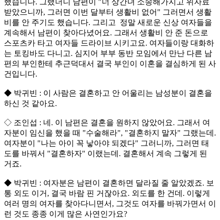
했습니다. 그랬더니 남편이 "너 상간녀 소송해가지고 위자료
받았으니까, 그러면 이번 달부터 생활비 없어" 그러면서 생활
비를 안 주기도 했습니다. 그리고 정말 새로운 신상 여자들을
계속해서 남편이 찾아다녔어요. 그래서 생활비 안 준 돈으로
스포츠카 타고 여자들 드라이브 시키고요. 여자들이랑 대화하
는 토킹바도 다니고. 심지어 부부 동반 모임에서 만난 다른 남
편의 부인한테 추근덕대서 결국 부인이 이혼을 결심하게 된 사
건입니다.
◆ 박귀빈 : 이 사람은 결혼하고 안 어울리는 남성분이 결혼을
하신 것 같아요.
◇ 조인섭 : 네. 이 남편은 결혼을 원하지 않았어요. 그래서 여
자분이 임신을 했을 때 "수술해라", "결혼하지 말자" 그랬는데.
여자분이 "나는 아이 꼭 낳아야 되겠다" 그러니까, 그러면 태
도를 바꿔서 "결혼하자" 이랬는데. 결혼해서 계속 그렇게 된
거죠.
◆ 박귀빈 : 여자분은 남편이 결혼하면 달라질 줄 알았겠죠. 보
통 외도 이거, 결국 바람 핀 거잖아요. 외도를 한 건데. 이렇게
여러 명의 여자를 찾아다니면서, 그것도 여자를 바꿔가면서 이
런 것도 종종 이게 많은 사연인가요?