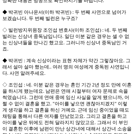
정확한 내용은 방송으로 확인하시기를 바랍니다.
◆ 박귀빈 아나운서(이하 박귀빈) : 두 번째 사연으로 넘어가
보겠습니다. 두 번째 빌런은 누구죠?
◇ 빌런방지위원장 조인섭 변호사(이하 조인섭) : 네. 두 번째
빌러는 신상녀 중독남입니다. 일단 이분 같은 경우는 셀 수 없
는 신상녀들을 만나긴 했고요. 그러니까 신상녀 중독남인 거
죠.
◆ 박귀빈 : 계속 신상이라는 표현 자체가 약간 그렇잖아요. 그
래서 설마 설마 했는데.. 여러 명의 여성에게 중독된 사연입니
다. 사연 알려주세요.
◇ 조인섭 : 네. 이분 같은 경우는 혼인 기간 2년 정도 만에 이혼
을 하시게 됐는데요. 남편은 연애 시절부터 여자 문제로 속을
썩였습니다. 그런데 연애 중에 임신 사실을 알게 됐으니까, 어
쩔 수 없이 결혼을 했고. "아이를 낳으면 괜찮아지겠지" 이렇
게 생각을 하고 결혼을 하신 거예요. 근데 임신 중이었을 때도
채팅을 통해서 다른 여자를 만났었고요. 그리고 결혼을 하고
아이를 낳은 뒤에도 전혀 달라지지 않았고요. 그래서 이 부인
이 결혼한 이후에 남편이 만난 상간녀에 대해서 상간녀 소송을