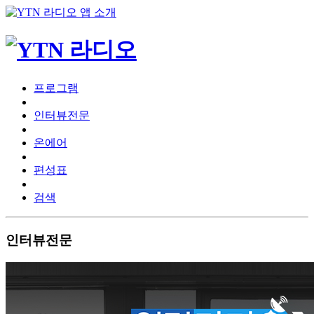
프로그램
인터뷰전문
온에어
편성표
검색
인터뷰전문