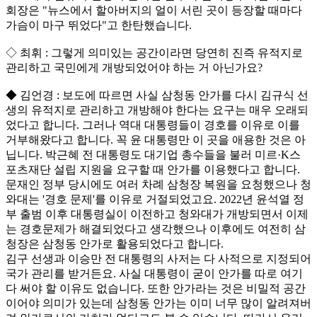
회장은 "뉴스에서 할아버지의 얼이 서린 곳이 등장할 때마다
가슴이 마구 뛰었다"고 한탄했습니다.
◇ 최휘 : 그렇게 의미있는 공간이라면 당연히 진즉 유적지로
관리하고 국민에게 개방되었어야 하는 거 아닌가요?
◆ 김언경 : 보도에 따르면 사실 삼청동 안가를 다시 김규식 선
생의 유적지로 관리하고 개방해야 한다는 요구는 매우 오래되
었다고 합니다. 그러나 역대 대통령들이 경호를 이유로 이를
거부해왔다고 합니다. 꼭 윤 대통령만 이 곳을 애용한 것은 아
닙니다. 박근혜 전 대통령도 대기업 총수들을 불러 미르·K스
포츠재단 설립 지원을 요구할 때 안가를 이용했다고 합니다.
문재인 정부 당시에도 여러 차례 삼청장 복원을 요청했으나 청
와대는 '경호 문제'를 이유로 거절되었고요. 2022년 윤석열 정
부 출범 이후 대통령실이 이전하고 청와대가 개방되면서 이제
는 경호문제가 해결되었다고 생각했으나 이후에도 여전히 삼
청장은 삼청동 안가로 활용되었다고 합니다.
김구 선생과 이승만 전 대통령의 사저는 다 사적으로 지정되어
국가 관리를 받거든요. 사실 대통령이 굳이 안가를 따로 여기
다 써야 할 이유도 없습니다. 또한 안가라는 것은 비밀적 공간
이어야 의미가 있는데 삼청동 안가는 이미 너무 많이 알려져버