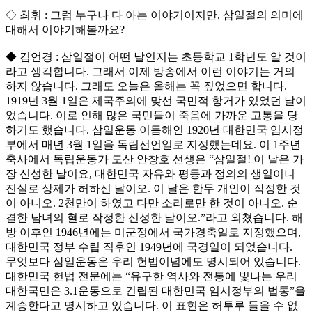
◇ 최휘 : 그럼 누구나 다 아는 이야기이지만, 삼일절의 의미에
대해서 이야기해볼까요?
◆ 김언경 : 삼일절이 어떤 날인지는 초등학교 1학년도 알 것이
라고 생각합니다. 그래서 이제 방송에서 이런 이야기는 거의
하지 않습니다. 그래도 오늘은 올해는 꼭 짚었으면 합니다.
1919년 3월 1일은 제국주의에 맞선 국민적 항거가 있었던 날이
었습니다. 이로 인해 많은 국민들이 죽음에 가까운 고통을 당
하기도 했습니다. 삼일운동 이듬해인 1920년 대한민국 임시정
부에서 매년 3월 1일을 독립선언일로 지정했는데요. 이 1주년
축사에서 독립운동가 도산 안창호 선생은 “삼일절! 이 날은 가
장 신성한 날이요, 대한민국 자유와 평등과 정의의 생일이니
진실로 상제가 허하신 날이오. 이 날은 한두 개인이 작정한 것
이 아니오. 2천만이 하였고 다만 소리로만 한 것이 아니오. 순
결한 남녀의 혈로 작정한 신성한 날이오.”라고 외쳤습니다. 해
방 이후인 1946년에는 미군정에서 국가경축일로 지정했으며,
대한민국 정부 수립 직후인 1949년에 국경일이 되었습니다.
무엇보다 삼일운동은 우리 헌법이념에도 명시되어 있습니다.
대한민국 헌법 전문에는 “유구한 역사와 전통에 빛나는 우리
대한국민은 3.1운동으로 건립된 대한민국 임시정부의 법통”을
계승한다고 명시하고 있습니다. 이 표현은 허투루 들을 수 없