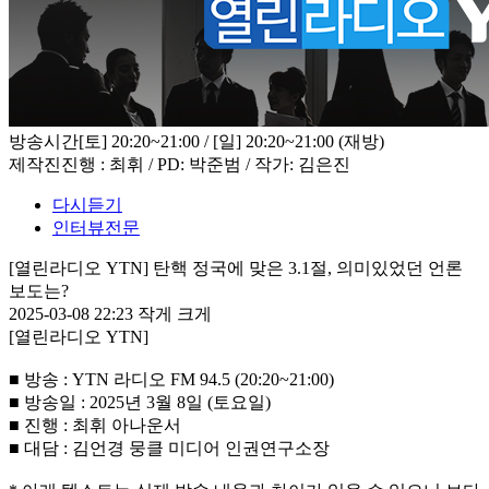
방송시간
[토] 20:20~21:00 / [일] 20:20~21:00 (재방)
제작진
진행 : 최휘 / PD: 박준범 / 작가: 김은진
다시듣기
인터뷰전문
[열린라디오 YTN] 탄핵 정국에 맞은 3.1절, 의미있었던 언론
보도는?
2025-03-08 22:23
작게
크게
[열린라디오 YTN]
■ 방송 : YTN 라디오 FM 94.5 (20:20~21:00)
■ 방송일 : 2025년 3월 8일 (토요일)
■ 진행 : 최휘 아나운서
■ 대담 : 김언경 뭉클 미디어 인권연구소장