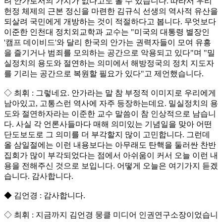
려 안가로서의 가치가 없다고도 볼 수 있습니다. 따라서 우리
헌정 체제의 근본 정신을 마련한 김규식 선생의 역사적 유산을
되살려 국민에게 개방하는 것이 적절하다고 봅니다. 무엇보다
이준한 인천대 정치외교학과 교수는 "미국의 대통령 별장인
'캠프 데이비드'와 달리 한국의 안가는 권력자들이 모여 유흥
을 즐기거나 범죄를 모의하는 공간으로 악용되고 있다"며 "밀
실정치의 용도와 절연하는 의미에서 해방정국의 정치 지도자
를 기리는 공간으로 복원할 필요가 있다"고 제언했습니다.
◇ 최휘 : 그렇네요. 안가라는 말 참 부정적 이미지로 우리에게
남아있고, 고통스런 역사에 자주 등장하는데요. 밀실정치의 용
도와 절연하자라는 이준한 교수 말씀이 참 인상적으로 남습니
다. 사실 각 언론사들마다 매해 의미있는 기념일을 맞아 어떤
단도보도로 그 의미를 더 부각할지 많이 고민합니다. 그런데
올 삼일절에는 이런 내용보다는 아무래도 탄핵을 둘러싼 찬반
집회가 많이 부각되었다는 점에서 아쉬움이 커서 오늘 이런 내
용을 전해주신 것으로 보입니다. 어떻게 오늘은 여기가지 듣겠
습니다. 감사합니다.
◆ 김언경 : 감사합니다.
◇ 최휘 : 지금까지 김언경 뭉클 미디어 인권연구소장이었습니